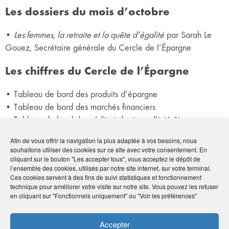
Les dossiers du mois d’octobre
•
Les femmes, la retraite et la quête d’égalité
par Sarah Le
Gouez, Secrétaire générale du Cercle de l’Épargne
Les chiffres du Cercle de l’Épargne
• Tableau de bord des produits d’épargne
• Tableau de bord des marchés financiers
• Tableau de bord du crédit et des taux d’intérêt
• Tableau de bord retraite
Afin de vous offrir la navigation la plus adaptée à vos besoins, nous
souhaitons utiliser des cookies sur ce site avec votre consentement. En
cliquant sur le bouton "Les accepter tous", vous acceptez le dépôt de
l’ensemble des cookies, utilisés par notre site internet, sur votre terminal.
En savoir
plus
Ces cookies servent à des fins de suivi statistiques et fonctionnement
technique pour améliorer votre visite sur notre site. Vous pouvez les refuser
en cliquant sur "Fonctionnels uniquement" ou "Voir les préférences"
Mensuel du Cercle de l'Épargne - n°66
octobre 2019
Accepter