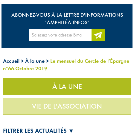
ABONNEZ-VOUS À LA LETTRE D'INFORMATIONS
"AMPHITÉA INFOS"
Accueil
>
À la une
>
Le mensuel du Cercle de l’Épargne
n°66-Octobre 2019
À LA UNE
VIE DE L'ASSOCIATION
FILTRER LES ACTUALITÉS ▼