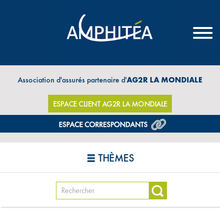
Association d'assurés partenaire d'
AG2R LA MONDIALE
ESPACE CLIENT AG2R LA MONDIALE
THÈMES