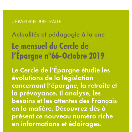
#ÉPARGNE
#RETRAITE
Actualités et pédagogie à la une
Le mensuel du Cercle de
l’Épargne n°66-Octobre 2019
Le Cercle de l’Épargne étudie les
évolutions de la législation
concernant l’épargne, la retraite et
la prévoyance. Il analyse, les
besoins et les attentes des Français
en la matière. Découvrez dès à
présent ce nouveau numéro riche
en informations et éclairages.