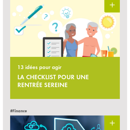
13 idées pour agir
LA CHECKLIST POUR UNE
RENTRÉE SEREINE
#Finance