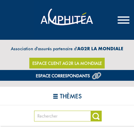
Association d'assurés partenaire d'
AG2R LA MONDIALE
ESPACE CLIENT AG2R LA MONDIALE
THÈMES