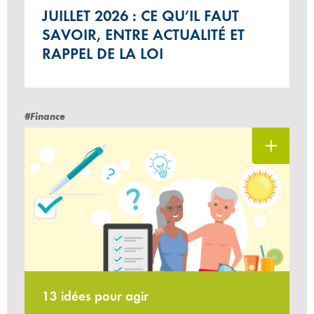
JUILLET 2026 : CE QU’IL FAUT
SAVOIR, ENTRE ACTUALITÉ ET
RAPPEL DE LA LOI
#Finance
13 idées pour agir