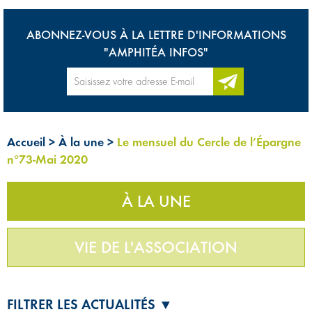
ABONNEZ-VOUS À LA LETTRE D'INFORMATIONS
"AMPHITÉA INFOS"
Accueil
>
À la une
>
Le mensuel du Cercle de l’Épargne
n°73-Mai 2020
À LA UNE
VIE DE L'ASSOCIATION
FILTRER LES ACTUALITÉS ▼