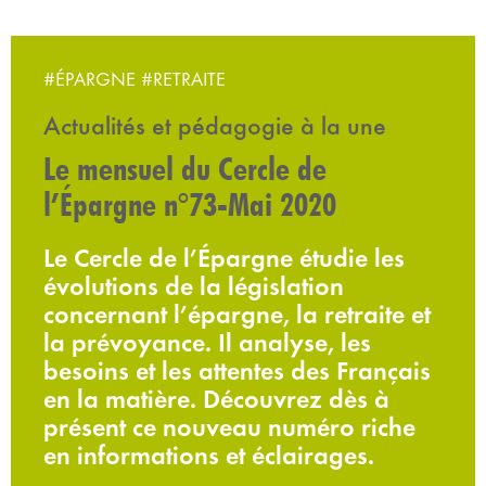
#ÉPARGNE
#RETRAITE
Actualités et pédagogie à la une
Le mensuel du Cercle de
l’Épargne n°73-Mai 2020
Le Cercle de l’Épargne étudie les
évolutions de la législation
concernant l’épargne, la retraite et
la prévoyance. Il analyse, les
besoins et les attentes des Français
en la matière. Découvrez dès à
présent ce nouveau numéro riche
en informations et éclairages.