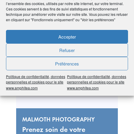
l’ensemble des cookies, utilisés par notre site internet, sur votre terminal.
Ces cookies servent à des fins de suivi statistiques et fonctionnement
technique pour améliorer votre visite sur notre site. Vous pouvez les refuser
en cliquant sur "Fonctionnels uniquement" ou "Voir les préférences"
#971 Guadeloupe
#972 Martinique
#Marketing,
Accepter
Communication, Événementiel
Refuser
Préférences
Politique de confidentialité, données
Politique de confidentialité, données
personnelles et cookies pour le site
personnelles et cookies pour le site
www.amphitea.com
www.amphitea.com
MALMOTH PHOTOGRAPHY
Prenez soin de votre