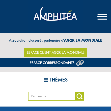
Association d'assurés partenaire d'
AG2R LA MONDIALE
ESPACE CLIENT AG2R LA MONDIALE
THÈMES