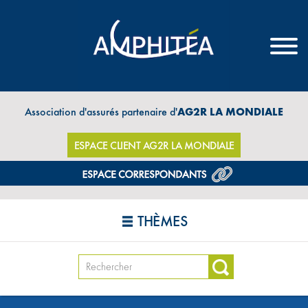
Association d'assurés partenaire d'
AG2R LA MONDIALE
ESPACE CLIENT AG2R LA MONDIALE
THÈMES