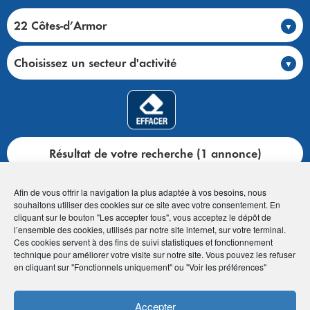
22 Côtes-d’Armor
Choisissez un secteur d'activité
Résultat de votre recherche (1 annonce)
Afin de vous offrir la navigation la plus adaptée à vos besoins, nous
souhaitons utiliser des cookies sur ce site avec votre consentement. En
cliquant sur le bouton "Les accepter tous", vous acceptez le dépôt de
l’ensemble des cookies, utilisés par notre site internet, sur votre terminal.
Accueil
>
Club annonces
>
Toutes les annonces
Ces cookies servent à des fins de suivi statistiques et fonctionnement
technique pour améliorer votre visite sur notre site. Vous pouvez les refuser
en cliquant sur "Fonctionnels uniquement" ou "Voir les préférences"
22 Côtes-d’Armor (1 annonce)
Accepter