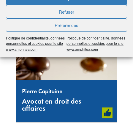
#Bretagne
#22 Côtes-d’Armor
#Activités
juridiques et comptables
Refuser
Préférences
Politique de confidentialité, données
Politique de confidentialité, données
personnelles et cookies pour le site
personnelles et cookies pour le site
www.amphitea.com
www.amphitea.com
Pierre Capitaine
Avocat en droit des
affaires