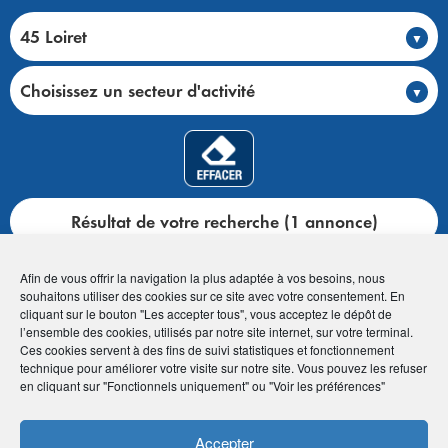
45 Loiret
Choisissez un secteur d'activité
Résultat de votre recherche (1 annonce)
Afin de vous offrir la navigation la plus adaptée à vos besoins, nous
souhaitons utiliser des cookies sur ce site avec votre consentement. En
cliquant sur le bouton "Les accepter tous", vous acceptez le dépôt de
l’ensemble des cookies, utilisés par notre site internet, sur votre terminal.
Accueil
>
Club annonces
>
Toutes les annonces
Ces cookies servent à des fins de suivi statistiques et fonctionnement
technique pour améliorer votre visite sur notre site. Vous pouvez les refuser
en cliquant sur "Fonctionnels uniquement" ou "Voir les préférences"
45 Loiret (1 annonce)
Accepter