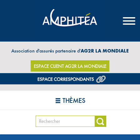
Association d'assurés partenaire d'
AG2R LA MONDIALE
ESPACE CLIENT AG2R LA MONDIALE
THÈMES