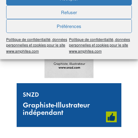
#Toutes les régions
#Centre Val de Loire
#45
Loiret
#Marketing, Communication, Événementiel
Refuser
Préférences
Politique de confidentialité, données
Politique de confidentialité, données
personnelles et cookies pour le site
personnelles et cookies pour le site
www.amphitea.com
www.amphitea.com
SNZD
Graphiste-Illustrateur
indépendant