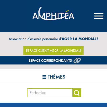
Association d'assurés partenaire d'
AG2R LA MONDIALE
ESPACE CLIENT AG2R LA MONDIALE
THÈMES