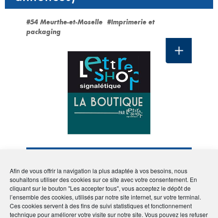
#54 Meurthe-et-Moselle
#Imprimerie et
packaging
LETTRE SHOP IMPRESSION
Afin de vous offrir la navigation la plus adaptée à vos besoins, nous
souhaitons utiliser des cookies sur ce site avec votre consentement. En
Votre spécialiste en
cliquant sur le bouton "Les accepter tous", vous acceptez le dépôt de
impression numérique et
l’ensemble des cookies, utilisés par notre site internet, sur votre terminal.
en signalétique
Ces cookies servent à des fins de suivi statistiques et fonctionnement
technique pour améliorer votre visite sur notre site. Vous pouvez les refuser