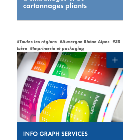
cartonnages pliants
#Toutes les régions
#Auvergne Rhône Alpes
#38
Isère
#Imprimerie et packaging
INFO GRAPH SERVICES