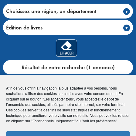
Choisissez une région, un département
Édition de livres
Résultat de votre recherche (1 annonce)
Afin de vous offrir la navigation la plus adaptée à vos besoins, nous
souhaitons utiliser des cookies sur ce site avec votre consentement. En
cliquant sur le bouton "Les accepter tous", vous acceptez le dépôt de
Accueil
>
Club annonces
>
Toutes les annonces
l’ensemble des cookies, utilisés par notre site internet, sur votre terminal.
Ces cookies servent à des fins de suivi statistiques et fonctionnement
technique pour améliorer votre visite sur notre site. Vous pouvez les refuser
en cliquant sur "Fonctionnels uniquement" ou "Voir les préférences"
Édition de livres (1 annonce)