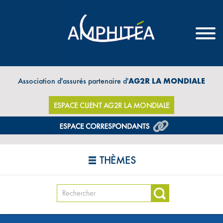
Association d'assurés partenaire d'
AG2R LA MONDIALE
ESPACE CLIENT AG2R LA MONDIALE
THÈMES