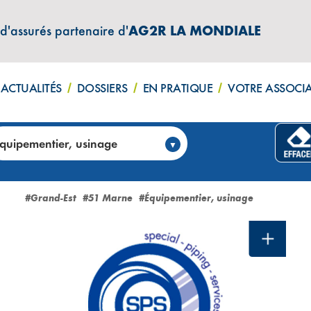
 d'assurés partenaire d'
AG2R LA MONDIALE
ACTUALITÉS
DOSSIERS
EN PRATIQUE
VOTRE ASSOCI
quipementier, usinage
annonces)
#Grand-Est
#51 Marne
#Équipementier, usinage