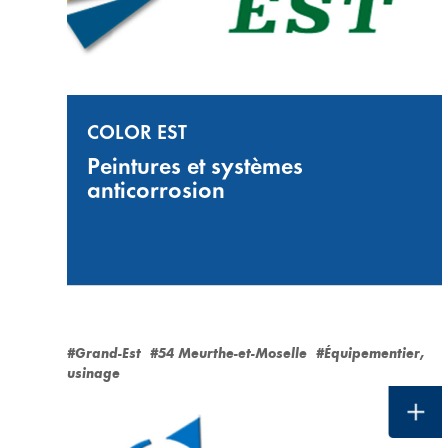
COLOR EST
Peintures et systèmes
anticorrosion
#Grand-Est
#54 Meurthe-et-Moselle
#Équipementier,
usinage