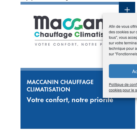
Afin de vous offr
des cookies sur 
tous", vous accep
sur votre termina
technique pour am
sur "Fonctionnel
Ac
MACCANIN CHAUFFAGE
Politique de conf
CLIMATISATION
cookies pour le
Votre confort, notre priorité