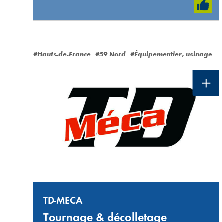
#Hauts-de-France
#59 Nord
#Équipementier, usinage
TD-MECA
Tournage & décolletage