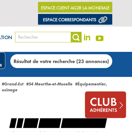
ESPACE CLIENT AG2R LA MONDIALE
ATION
Résultat de votre recherche (23 annonces)
#Grand-Est
#54 Meurthe-et-Moselle
#Équipementier,
usinage