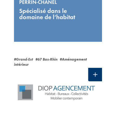
PERRIN-CHANEL
Spécialisé dans le
domaine de l‘habitat
#Grand-Est
#67 Bas-Rhin
#Aménagement
intérieur