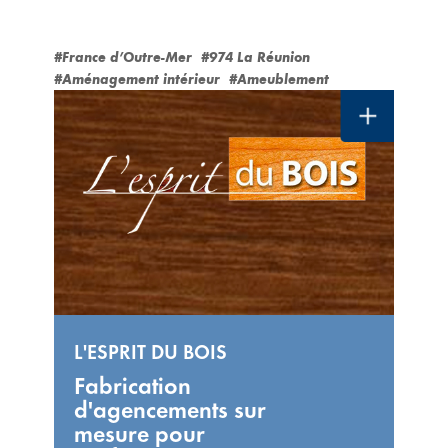
#France d’Outre-Mer
#974 La Réunion
#Aménagement intérieur
#Ameublement
L'ESPRIT DU BOIS
Fabrication
d'agencements sur
mesure pour