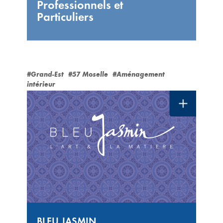
Professionnels et
Particuliers
#Grand-Est
#57 Moselle
#Aménagement
intérieur
BLEU JASMIN