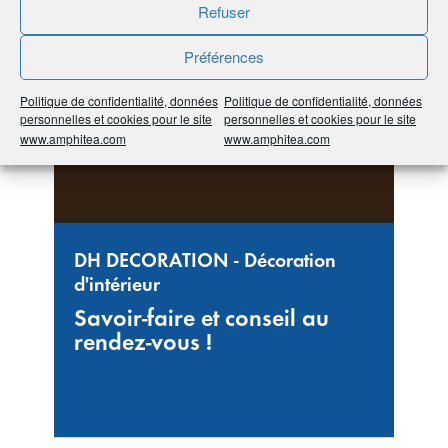
Refuser
Préférences
Politique de confidentialité, données
Politique de confidentialité, données
personnelles et cookies pour le site
personnelles et cookies pour le site
www.amphitea.com
www.amphitea.com
DH DECORATION - Décoration
d'intérieur
Savoir-faire et conseil au
rendez-vous !