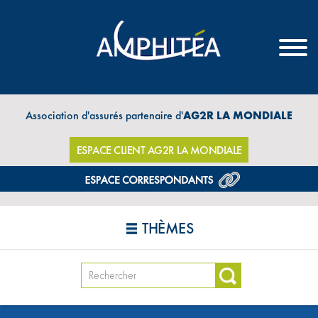
Association d'assurés partenaire d'
AG2R LA MONDIALE
ESPACE CLIENT AG2R LA MONDIALE
THÈMES