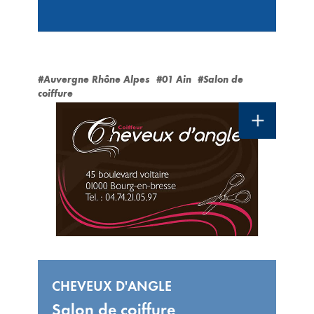
#Auvergne Rhône Alpes
#01 Ain
#Salon de
coiffure
CHEVEUX D'ANGLE
Salon de coiffure