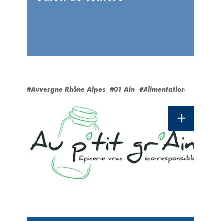
#Auvergne Rhône Alpes
#01 Ain
#Alimentation