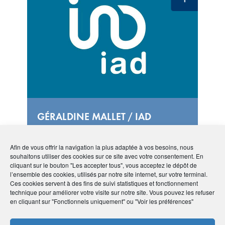
GÉRALDINE MALLET / IAD
FRANCE
Conseiller immobilier à
Afin de vous offrir la navigation la plus adaptée à vos besoins, nous
votre service !
souhaitons utiliser des cookies sur ce site avec votre consentement. En
cliquant sur le bouton "Les accepter tous", vous acceptez le dépôt de
l’ensemble des cookies, utilisés par notre site internet, sur votre terminal.
Ces cookies servent à des fins de suivi statistiques et fonctionnement
technique pour améliorer votre visite sur notre site. Vous pouvez les refuser
en cliquant sur "Fonctionnels uniquement" ou "Voir les préférences"