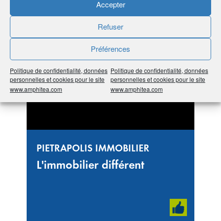
#Auvergne Rhône Alpes
#69 Rhône
#Immobilier
Accepter
Refuser
Préférences
Politique de confidentialité, données
Politique de confidentialité, données
personnelles et cookies pour le site
personnelles et cookies pour le site
www.amphitea.com
www.amphitea.com
PIETRAPOLIS IMMOBILIER
L'immobilier différent