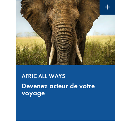
AFRIC ALL WAYS
Devenez acteur de votre
voyage