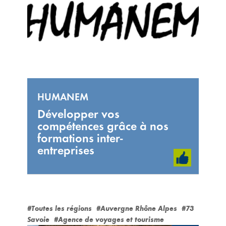
HUMANEM
Développer vos
compétences grâce à nos
formations inter-
entreprises
#Toutes les régions
#Auvergne Rhône Alpes
#73
Savoie
#Agence de voyages et tourisme