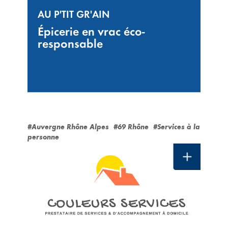
AU P'TIT GR'AIN
Épicerie en vrac éco-
responsable
#Auvergne Rhône Alpes
#69 Rhône
#Services à la
personne