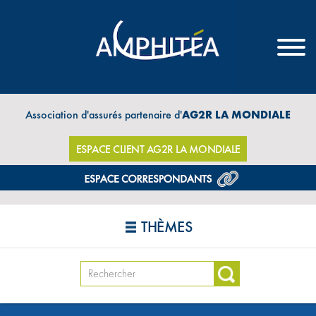
Association d'assurés partenaire d'
AG2R LA MONDIALE
ESPACE CLIENT AG2R LA MONDIALE
THÈMES