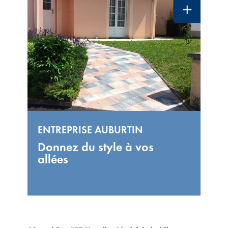
ENTREPRISE AUBURTIN
Donnez du style à vos
allées