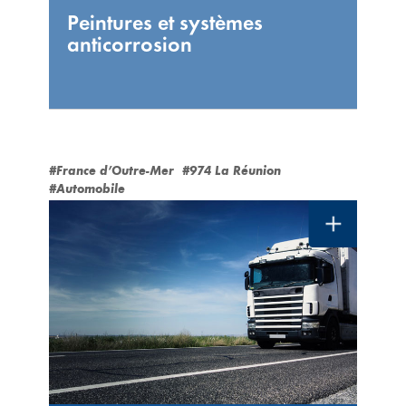
Peintures et systèmes
anticorrosion
#France d’Outre-Mer
#974 La Réunion
#Automobile