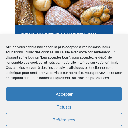
BOULANGERIE JANIZSEWSKI
Pains et gourmandises !
Afin de vous offrir la navigation la plus adaptée à vos besoins, nous
souhaitons utiliser des cookies sur ce site avec votre consentement. En
cliquant sur le bouton "Les accepter tous", vous acceptez le dépôt de
l’ensemble des cookies, utilisés par notre site internet, sur votre terminal.
Ces cookies servent à des fins de suivi statistiques et fonctionnement
technique pour améliorer votre visite sur notre site. Vous pouvez les refuser
en cliquant sur "Fonctionnels uniquement" ou "Voir les préférences"
#Grand-Est
#54 Meurthe-et-Moselle
#Secteur
Accepter
médical
Refuser
Préférences