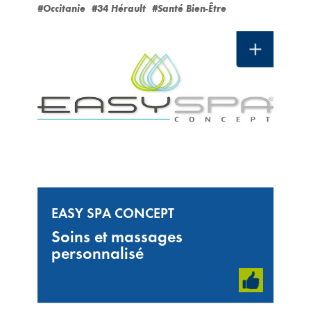
#Occitanie
#34 Hérault
#Santé Bien-Être
EASY SPA CONCEPT
Soins et massages
personnalisé