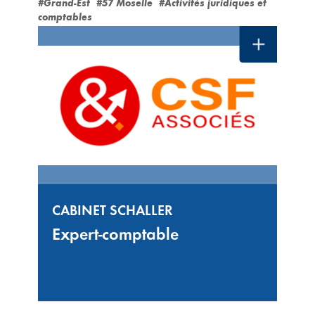
#Grand-Est
#57 Moselle
#Activités juridiques et
comptables
CABINET SCHALLER
Expert-comptable