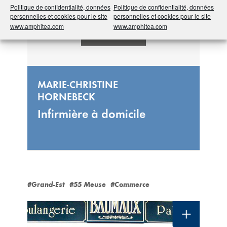
Politique de confidentialité, données
Politique de confidentialité, données
personnelles et cookies pour le site
personnelles et cookies pour le site
www.amphitea.com
www.amphitea.com
MARIE-CHRISTINE
HORNEBECK
Infirmière à domicile
#Grand-Est
#55 Meuse
#Commerce