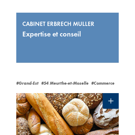
CABINET ERBRECH MULLER
Expertise et conseil
#Grand-Est
#54 Meurthe-et-Moselle
#Commerce