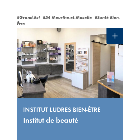
#Grand-Est
#54 Meurthe-et-Moselle
#Santé Bien-
Être
INSTITUT LUDRES BIEN-ÊTRE
Institut de beauté