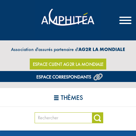
Association d'assurés partenaire d'
AG2R LA MONDIALE
ESPACE CLIENT AG2R LA MONDIALE
THÈMES