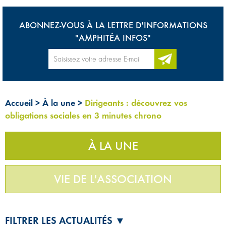
ABONNEZ-VOUS À LA LETTRE D'INFORMATIONS
"AMPHITÉA INFOS"
Accueil
>
À la une
>
Dirigeants : découvrez vos
obligations sociales en 3 minutes chrono
À LA UNE
VIE DE L'ASSOCIATION
FILTRER LES ACTUALITÉS ▼