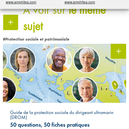
www.amphitea.com
www.amphitea.com
À voir sur
le même
sujet
#Protection sociale et patrimoniale
Guide de la protection sociale du dirigeant ultramarin
(DROM)
50 questions, 50 fiches pratiques