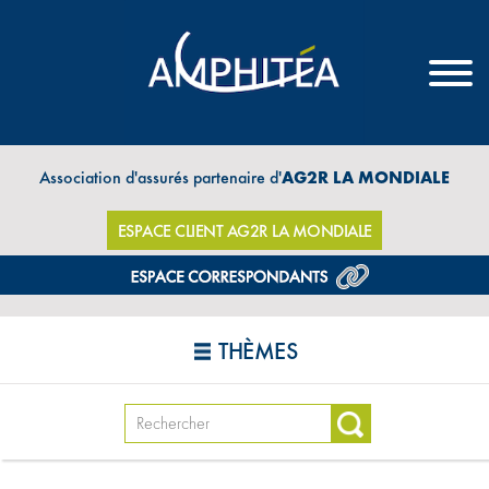
Association d'assurés partenaire d'
AG2R LA MONDIALE
ESPACE CLIENT AG2R LA MONDIALE
THÈMES