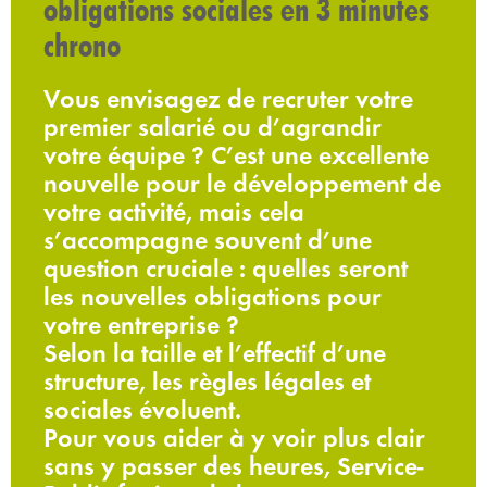
obligations sociales en 3 minutes
chrono
Vous envisagez de recruter votre
premier salarié ou d’agrandir
votre équipe ? C’est une excellente
nouvelle pour le développement de
votre activité, mais cela
s’accompagne souvent d’une
question cruciale : quelles seront
les nouvelles obligations pour
votre entreprise ?
Selon la taille et l’effectif d’une
structure, les règles légales et
sociales évoluent.
Pour vous aider à y voir plus clair
sans y passer des heures, Service-