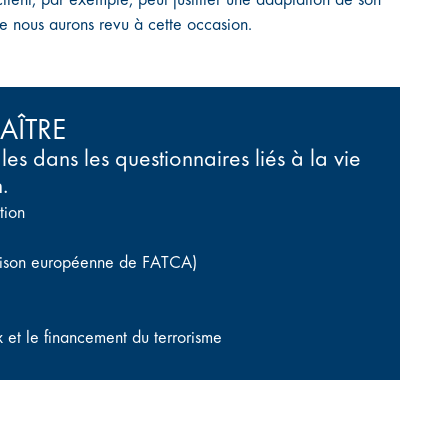
ue nous aurons revu à cette occasion.
AÎTRE
les dans les questionnaires liés à la vie
.
tion
naison européenne de FATCA)
 et le financement du terrorisme