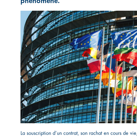
phénomène.
La souscription d’un contrat, son rachat en cours de vie