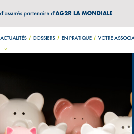
 d'assurés partenaire d'
AG2R LA MONDIALE
ATIONS "AMPHITÉA INFOS"
ACTUALITÉS
DOSSIERS
EN PRATIQUE
VOTRE ASSOCI
 réglementaires ?