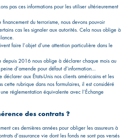
ns pas ces informations pour les utiliser ultérieurement
le financement du terrorisme, nous devons pouvoir
ertains cas les signaler aux autorités. Cela nous oblige à
ilance.
nt faire l’objet d’une attention particulière dans le
ble depuis 2016 nous oblige à déclarer chaque mois au
ous peine d’amende pour défaut d’information…
déclarer aux États-Unis nos clients américains et les
as cette rubrique dans nos formulaires, il est considéré
 une réglementation équivalente avec l’Échange
shérence des contrats ?
ement ces dernières années pour obliger les assureurs à
ontrats d’assurance vie dont les fonds ne sont pas versés