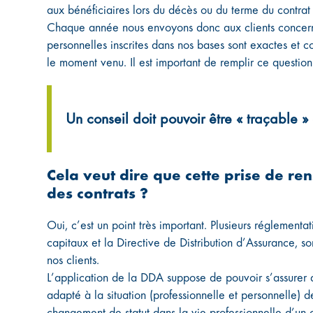
aux bénéficiaires lors du décès ou du terme du contrat 
Chaque année nous envoyons donc aux clients concerné
personnelles inscrites dans nos bases sont exactes et 
le moment venu. Il est important de remplir ce question
Un conseil doit pouvoir être « traçable »
Cela veut dire que cette prise de re
des contrats ?
Oui, c’est un point très important. Plusieurs réglementat
capitaux et la Directive de Distribution d’Assurance, 
nos clients.
L’application de la DDA suppose de pouvoir s’assurer qu
adapté à la situation (professionnelle et personnelle) 
changement de statut dans la vie professionnelle d’un c