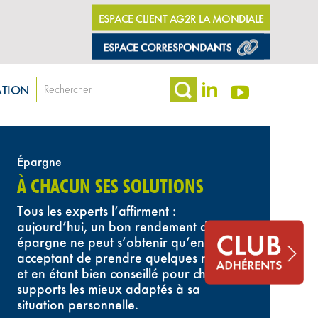
ESPACE CLIENT AG2R LA MONDIALE
ATION
Épargne
À CHACUN SES SOLUTIONS
Tous les experts l’affirment :
aujourd’hui, un bon rendement de son
épargne ne peut s’obtenir qu’en
acceptant de prendre quelques risques
et en étant bien conseillé pour choisir les
supports les mieux adaptés à sa
situation personnelle.