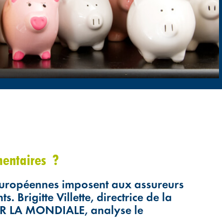
mentaires ?
s européennes imposent aux assureurs
. Brigitte Villette, directrice de la
G2R LA MONDIALE, analyse le