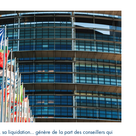
, sa liquidation… génère de la part des conseillers qui