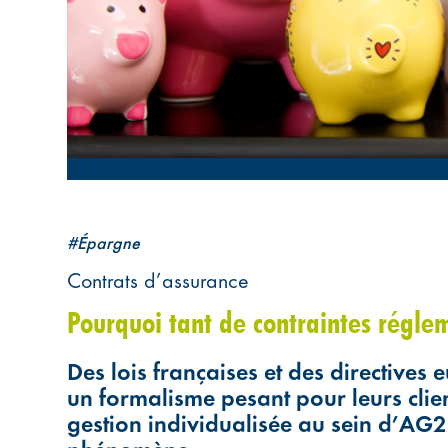
#Épargne
Contrats d’assurance
Pourquoi tant de contraintes régle
Des lois françaises et des directive
un formalisme pesant pour leurs clients
gestion individualisée au sein d’A