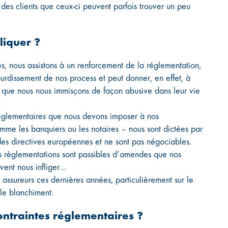
 des clients que ceux-ci peuvent parfois trouver un peu
iquer ?
, nous assistons à un renforcement de la réglementation,
ourdissement de nos process et peut donner, en effet, à
on que nous nous immisçons de façon abusive dans leur vie
réglementaires que nous devons imposer à nos
omme les banquiers ou les notaires – nous sont dictées par
 des directives européennes et ne sont pas négociables.
 règlementations sont passibles d’amendes que nos
uvent nous infliger…
s assureurs ces dernières années, particulièrement sur le
 le blanchiment.
ontraintes réglementaires ?