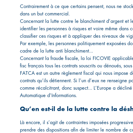
Contrairement à ce que certains pensent, nous ne stocko
dans un but commercial.
Concernant la lutte contre le blanchiment d’argent et 
identifier les personnes à risques et voire même dans c
classifier ces risques et à appliquer des niveaux de vig
Par exemple, les personnes politiquement exposées doive
cadre de la lutte anti blanchiment…
Concernant la fraude fiscale, la loi FICOVIE applica
fisc français tous les contrats souscrits ou dénoués, s
FATCA est un autre règlement fiscal qui nous impose de 
contrats qu’ils détiennent. Si l’un d’eux ne renseigne p
comme récalcitrant, donc suspect… L’Europe a décliné
Automatique d’Informations.
Qu’en est-il de la lutte contre la dé
Là encore, il s’agit de contraintes imposées progressiv
prendre des dispositions afin de limiter le nombre de c