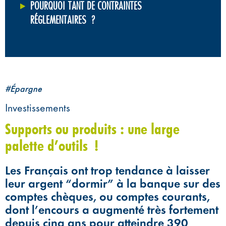
POURQUOI TANT DE CONTRAINTES
RÉGLEMENTAIRES ?
#Épargne
Investissements
Supports ou produits : une large
palette d’outils !
Les Français ont trop tendance à laisser
leur argent “dormir” à la banque sur des
comptes chèques, ou comptes courants,
dont l’encours a augmenté très fortement
depuis cinq ans pour atteindre 390