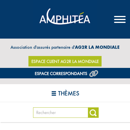
Association d'assurés partenaire d'
AG2R LA MONDIALE
ESPACE CLIENT AG2R LA MONDIALE
THÈMES