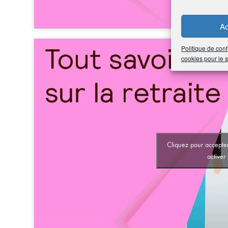
Ac
Politique de conf
cookies pour le
Cliquez pour accepter
activer