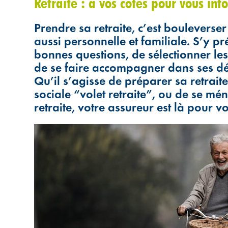
Retraite : à vos côtés pour vous info
Prendre sa retraite, c’est bouleverser
aussi personnelle et familiale. S’y p
bonnes questions, de sélectionner les
de se faire accompagner dans ses dé
Qu’il s’agisse de préparer sa retraite
sociale “volet retraite”, ou de se mé
retraite, votre assureur est là pour v