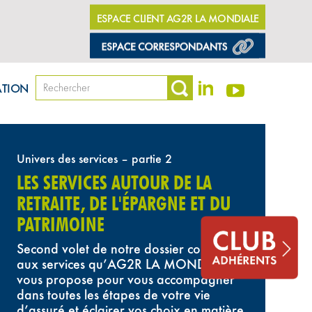
ESPACE CLIENT AG2R LA MONDIALE
ATION
er
Univers des services – partie 2
LES SERVICES AUTOUR DE LA
RETRAITE, DE L'ÉPARGNE ET DU
PATRIMOINE
Second volet de notre dossier consacré
aux services qu’AG2R LA MONDIALE
vous propose pour vous accompagner
dans toutes les étapes de votre vie
d’assuré et éclairer vos choix en matière