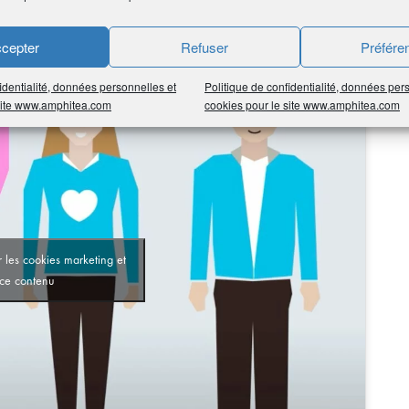
cepter
Refuser
Préfére
identialité, données personnelles et
Politique de confidentialité, données per
 site www.amphitea.com
cookies pour le site www.amphitea.com
 les cookies marketing et
 ce contenu