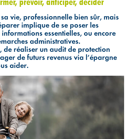
rmer, prévoir, anticiper, décider
 sa vie, professionnelle bien sûr, mais
réparer implique de se poser les
 informations essentielles, ou encore
marches administratives.
, de réaliser un audit de protection
nager de futurs revenus via l’épargne
ous aider.