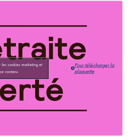
 les cookies marketing et
Pour télécharger la
plaquette
 ce contenu