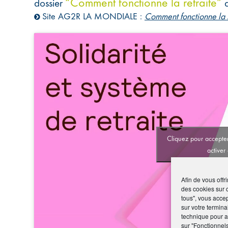
“Comment fonctionne la retraite”
dossier
a
Site AG2R LA MONDIALE :
Comment fonctionne la re
Cliquez pour accepter
activer
Afin de vous offr
des cookies sur 
tous", vous accep
sur votre termina
technique pour am
sur "Fonctionnel