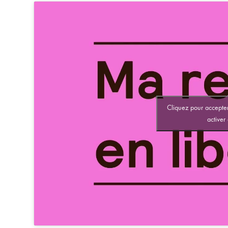
Cliquez pour accepter
activer