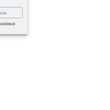
nces
sonnelles et