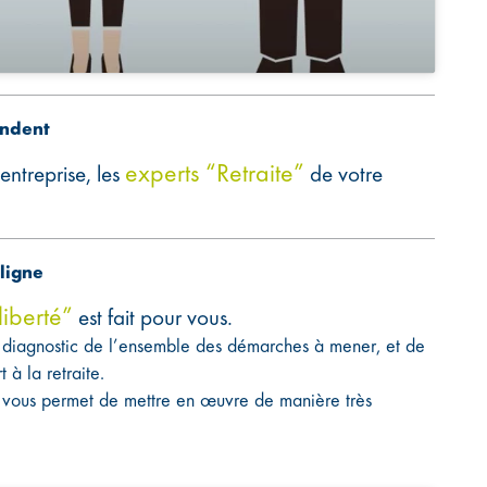
ondent
experts “Retraite”
’entreprise, les
de votre
ligne
liberté”
est fait pour vous.
diagnostic de l’ensemble des démarches à mener, et de
à la retraite.
 vous permet de mettre en œuvre de manière très