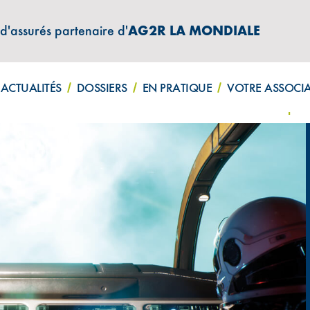
 d'assurés partenaire d'
AG2R LA MONDIALE
ATIONS "AMPHITÉA INFOS"
ACTUALITÉS
DOSSIERS
EN PRATIQUE
VOTRE ASSOCI
client : un service incontournable à l’heure du numérique