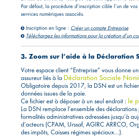
Par défaut, la procédure d’inscription cible l’un de vos
services numériques associés.
Inscription en ligne :
Créer un compte Entreprise
Téléchargez les informations pour la création d’un co
3. Zoom sur l’aide à la Déclaration
Votre espace client “Entreprise” vous donne un a
Déclaration Sociale Nomi
assureur liés à la
Obligatoire depuis 2017, la DSN est un fichier
données issues de la paie.
le p
Ce fichier est à déposer à un seul endroit :
La DSN remplace l’ensemble des déclarations p
formalités administratives adressées jusqu’à au
d’acteurs (CPAM, Urssaf, AGIRC ARRCO, Orga
des impôts, Caisses régimes spéciaux…).