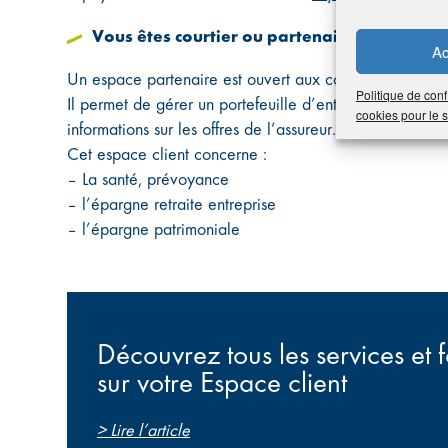
Vous êtes courtier ou partenaire d’AG2R L
Ac
Un espace partenaire est ouvert aux courtiers et aux pr
Politique de conf
Il permet de gérer un portefeuille d’entreprises client
cookies pour le
informations sur les offres de l’assureur.
Cet espace client concerne :
– La santé, prévoyance
– l’épargne retraite entreprise
– l’épargne patrimoniale
Découvrez tous les services et f
sur votre Espace client
> Lire l’article