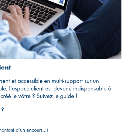
ient
ment et accessible en multi-support sur un
le, l’espace client est devenu indispensable à
réé le vôtre ? Suivez le guide !
 ?
 montant d’un encours…)