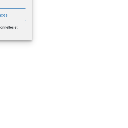
nces
sonnelles et