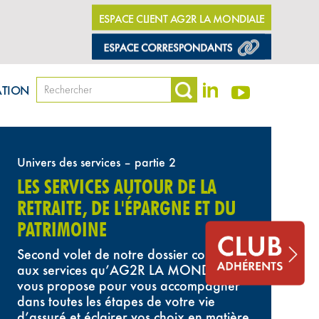
ESPACE CLIENT AG2R LA MONDIALE
ATION
Univers des services – partie 2
LES SERVICES AUTOUR DE LA
RETRAITE, DE L'ÉPARGNE ET DU
PATRIMOINE
Second volet de notre dossier consacré
aux services qu’AG2R LA MONDIALE
vous propose pour vous accompagner
dans toutes les étapes de votre vie
d’assuré et éclairer vos choix en matière