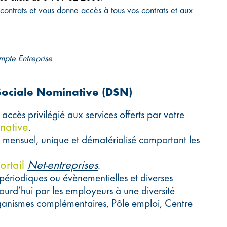
 contrats et vous donne accès à tous vos contrats et aux
mpte Entreprise
 Sociale Nominative (DSN)
ccès privilégié aux services offerts par votre
native
.
 mensuel, unique et dématérialisé comportant les
ortail
Net-entreprises
.
ériodiques ou évènementielles et diverses
jourd’hui par les employeurs à une diversité
nismes complémentaires, Pôle emploi, Centre