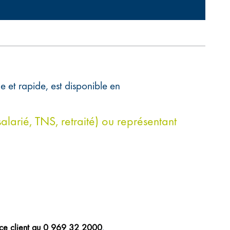
le et rapide, est disponible en
(salarié, TNS, retraité) ou représentant
ice client au 0 969 32 2000
.