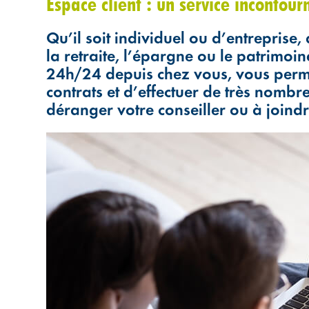
Espace client : un service incontou
Qu’il soit individuel ou d’entreprise,
la retraite, l’épargne ou le patrimoin
24h/24 depuis chez vous, vous perme
contrats et d’effectuer de très nomb
déranger votre conseiller ou à joindr