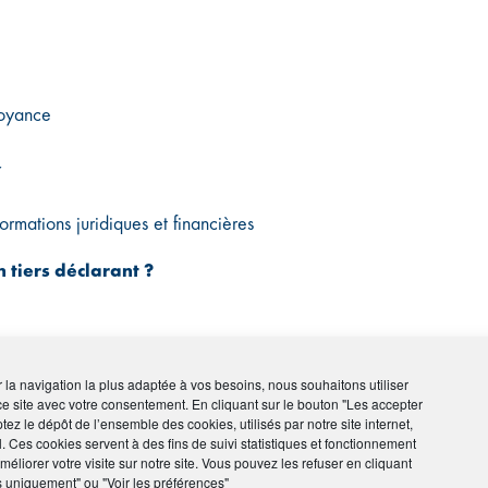
voyance
r
rmations juridiques et financières
 tiers déclarant ?
té
ir la navigation la plus adaptée à vos besoins, nous souhaitons utiliser
ce site avec votre consentement. En cliquant sur le bouton "Les accepter
tez le dépôt de l’ensemble des cookies, utilisés par notre site internet,
l. Ces cookies servent à des fins de suivi statistiques et fonctionnement
éliorer votre visite sur notre site. Vous pouvez les refuser en cliquant
fr/
s uniquement" ou "Voir les préférences"