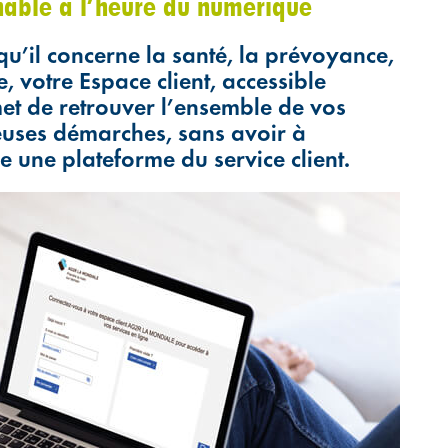
rnable à l’heure du numérique
 qu’il concerne la santé, la prévoyance,
e, votre Espace client, accessible
t de retrouver l’ensemble de vos
reuses démarches, sans avoir à
e une plateforme du service client.