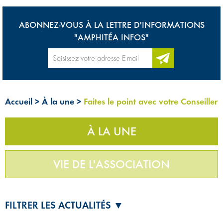
ABONNEZ-VOUS À LA LETTRE D'INFORMATIONS
"AMPHITÉA INFOS"
Accueil
>
À la une
>
Faites le point avec votre Conseiller
À LA UNE
VIE DE L'ASSOCIATION
FILTRER LES ACTUALITÉS ▼