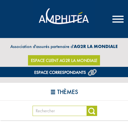
Association d'assurés partenaire d'
AG2R LA MONDIALE
ESPACE CLIENT AG2R LA MONDIALE
THÈMES