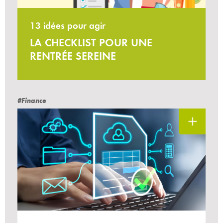
13 idées pour agir
LA CHECKLIST POUR UNE
RENTRÉE SEREINE
#Finance