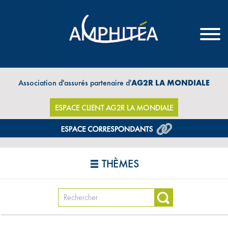
Association d'assurés partenaire d'
AG2R LA MONDIALE
ESPACE CLIENT AG2R LA MONDIALE
THÈMES