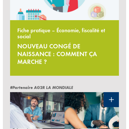
Fiche pratique – Économie, fiscalité et
social
NOUVEAU CONGÉ DE
NAISSANCE : COMMENT ÇA
MARCHE ?
#Partenaire AG2R LA MONDIALE