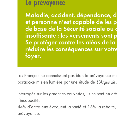
La prévoyance
Maladie, accident, dépendance, dé
et personne n’est capable de les 
de base de la Sécurité sociale ou 
insuffisante : les versements sont 
Se protéger contre les aléas de la
réduire les conséquences sur votre
foyer.
Les Français ne connaissent pas bien la prévoyance mais
paradoxe mis en lumière par une étude de
L’Argus de 
Interrogés sur les garanties couvertes, ils ne sont en ef
l’incapacité.
44% d’entre eux évoquent la santé et 13% la retraite, 
prévoyance.