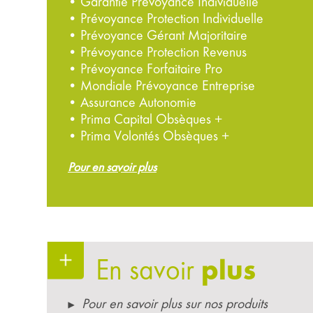
• Garantie Prévoyance Individuelle
• Prévoyance Protection Individuelle
• Prévoyance Gérant Majoritaire
• Prévoyance Protection Revenus
• Prévoyance Forfaitaire Pro
• Mondiale Prévoyance Entreprise
• Assurance Autonomie
• Prima Capital Obsèques +
• Prima Volontés Obsèques +
Pour en savoir plus
En savoir
plus
Pour en savoir plus sur nos produits