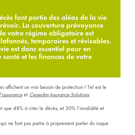
cès font partie des aléas de la vie
prévoir. La couverture prévoyance
de votre régime obligatoire est
plafonnés, temporaires et révisables.
 vie est donc essentiel pour en
 santé et les finances de votre
 affichent un vrai besoin de protection ! Tel est le
l’assurance
et
Cegedim Insurance Solutions
.
fet que 48% à citer le décès, et 30% l’invalidité et
qui ne font pas partie à proprement parler du risque