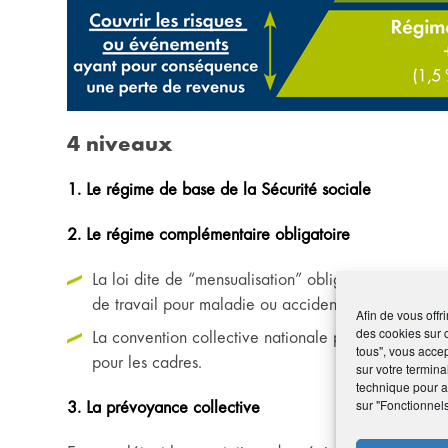
4 niveaux
1. Le régime de base de la Sécurité sociale
2. Le régime complémentaire obligatoire
La loi dite de “mensualisation” oblige les employeu
de travail pour maladie ou accident.
Afin de vous offr
des cookies sur 
La convention collective nationale pour les cadre
tous", vous accep
pour les cadres.
sur votre termina
technique pour am
sur "Fonctionnel
3. La prévoyance collective