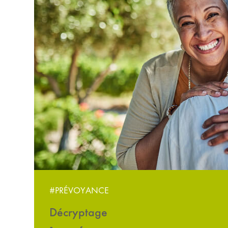
#PRÉVOYANCE
Décryptage