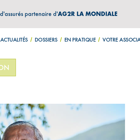
 d'assurés partenaire d'
AG2R LA MONDIALE
ATIONS "AMPHITÉA INFOS"
ACTUALITÉS
DOSSIERS
EN PRATIQUE
VOTRE ASSOCI
ION