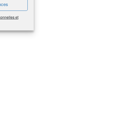
nces
sonnelles et