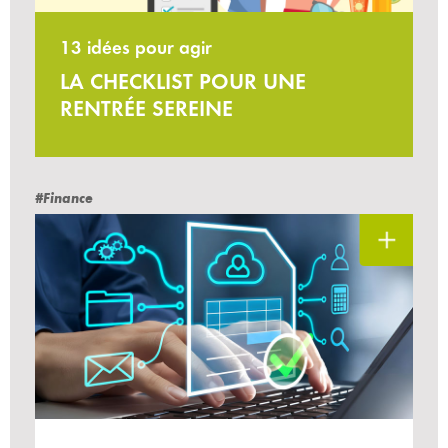
13 idées pour agir
LA CHECKLIST POUR UNE
RENTRÉE SEREINE
#Finance