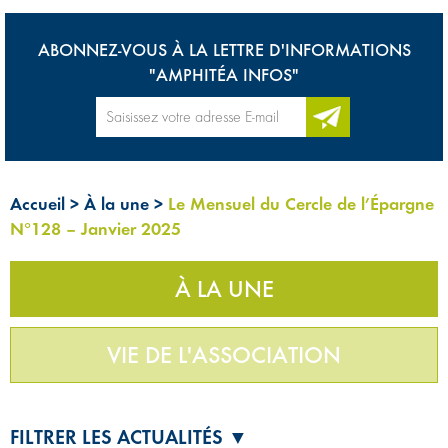
ABONNEZ-VOUS À LA LETTRE D'INFORMATIONS
"AMPHITÉA INFOS"
Accueil
>
À la une
>
Le Mensuel du Cercle de l’Épargne
N°128 – Janvier 2025
À LA UNE
VIE DE L'ASSOCIATION
FILTRER LES ACTUALITÉS ▼