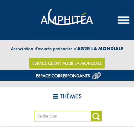
Association d'assurés partenaire d'
AG2R LA MONDIALE
ESPACE CLIENT AG2R LA MONDIALE
THÈMES