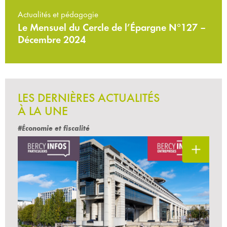
Actualités et pédagogie
Le Mensuel du Cercle de l’Épargne N°127 –
Décembre 2024
LES DERNIÈRES ACTUALITÉS
À LA UNE
#Économie et fiscalité