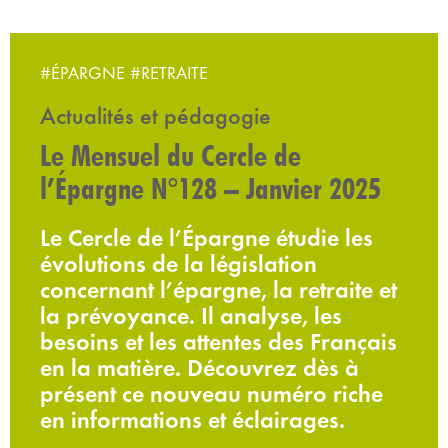
#ÉPARGNE
#RETRAITE
Actualités et pédagogie
Le Mensuel du Cercle de
l’Épargne N°128 – Janvier 2025
Le Cercle de l’Épargne étudie les
évolutions de la législation
concernant l’épargne, la retraite et
la prévoyance. Il analyse, les
besoins et les attentes des Français
en la matière. Découvrez dès à
présent ce nouveau numéro riche
en informations et éclairages.