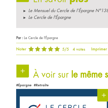
Le Mensuel du Cercle de l’Épargne N°1
Le Cercle de l'Épargne
Par :
Le Cercle de l'Épargne
Noter
Imprimer
5
/
5
4
votes
À voir sur
le même s
#Épargne
#Retraite