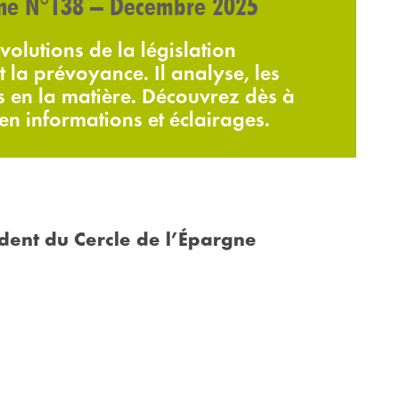
gne N°138 – Décembre 2025
volutions de la législation
t la prévoyance. Il analyse, les
is en la matière. Découvrez dès à
n informations et éclairages.
ident du Cercle de l’Épargne