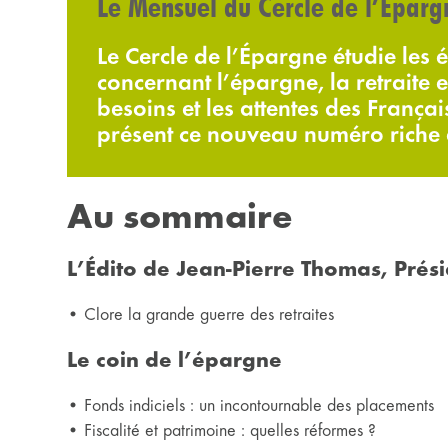
Le Mensuel du Cercle de l’Épar
Le Cercle de l’Épargne étudie les é
concernant l’épargne, la retraite e
besoins et les attentes des França
présent ce nouveau numéro riche e
Au sommaire
L’Édito de Jean-Pierre Thomas, Prés
• Clore la grande guerre des retraites
Le coin de l’épargne
• Fonds indiciels : un incontournable des placements
• Fiscalité et patrimoine : quelles réformes ?