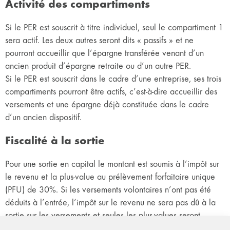
Activité des compartiments
Si le PER est souscrit à titre individuel, seul le compartiment 1
sera actif. Les deux autres seront dits « passifs » et ne
pourront accueillir que l’épargne transférée venant d’un
ancien produit d’épargne retraite ou d’un autre PER.
Si le PER est souscrit dans le cadre d’une entreprise, ses trois
compartiments pourront être actifs, c’est-à-dire accueillir des
versements et une épargne déjà constituée dans le cadre
d’un ancien dispositif.
Fiscalité à la sortie
Pour une sortie en capital le montant est soumis à l’impôt sur
le revenu et la plus-value au prélèvement forfaitaire unique
(PFU) de 30%. Si les versements volontaires n’ont pas été
déduits à l’entrée, l’impôt sur le revenu ne sera pas dû à la
sortie sur les versements et seules les plus-values seront
fiscalisées au PFU de 30 %.