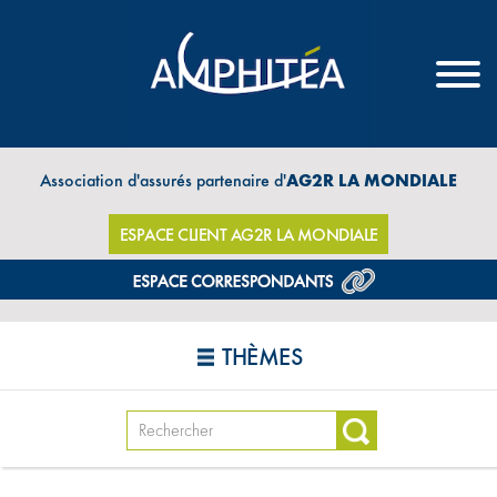
Association d'assurés partenaire d'
AG2R LA MONDIALE
ESPACE CLIENT AG2R LA MONDIALE
THÈMES