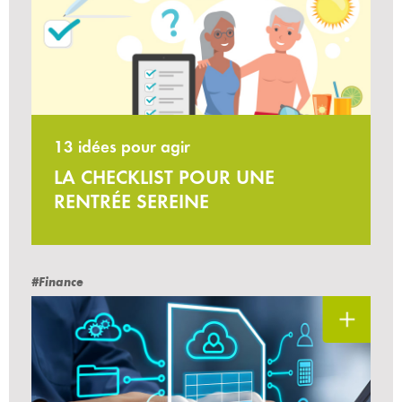
13 idées pour agir
LA CHECKLIST POUR UNE
RENTRÉE SEREINE
#Finance