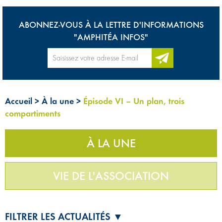
ABONNEZ-VOUS À LA LETTRE D'INFORMATIONS
"AMPHITÉA INFOS"
Accueil
>
À la une
>
Épisode VI – Un plan, trois
compartiments
À LA UNE
VIE DE L'ASSOCIATION
FILTRER LES ACTUALITÉS ▼