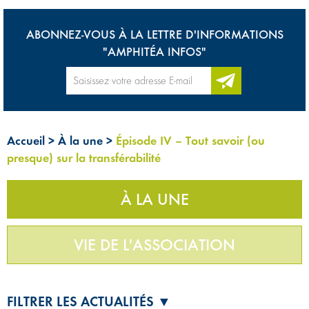
ABONNEZ-VOUS À LA LETTRE D'INFORMATIONS
"AMPHITÉA INFOS"
Accueil
>
À la une
>
Épisode IV – Tout savoir (ou
presque) sur la transférabilité
À LA UNE
VIE DE L'ASSOCIATION
FILTRER LES ACTUALITÉS ▼