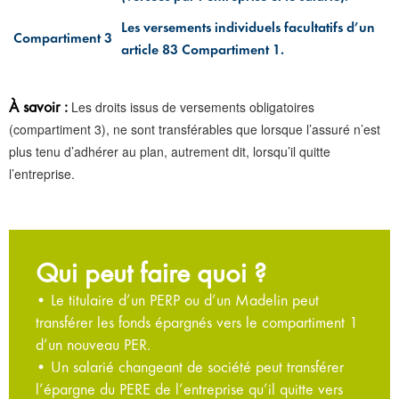
Les versements individuels facultatifs d’un
Compartiment 3
article 83 Compartiment 1.
À savoir :
Les droits issus de versements obligatoires
(compartiment 3), ne sont transférables que lorsque l’assuré n’est
plus tenu d’adhérer au plan, autrement dit, lorsqu’il quitte
l’entreprise.
Qui peut faire quoi ?
• Le titulaire d’un PERP ou d’un Madelin peut
transférer les fonds épargnés vers le compartiment 1
d’un nouveau PER.
• Un salarié changeant de société peut transférer
l’épargne du PERE de l’entreprise qu’il quitte vers