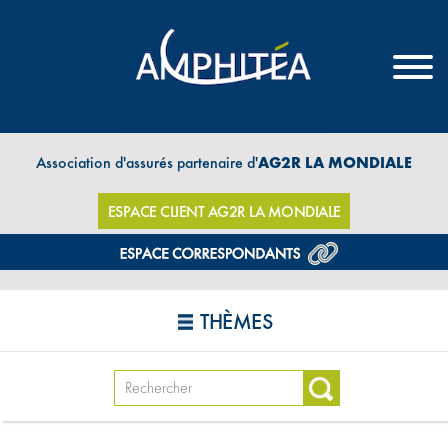
Association d'assurés partenaire d'
AG2R LA MONDIALE
ESPACE CLIENT AG2R LA MONDIALE
THÈMES