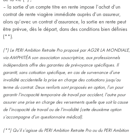
– la sortie d’un compte titre en rente impose l’achat d’un
contrat de rente viagère immédiate auprès d’un assureur,
alors qu’avec un contrat d’assurance, la sortie en rente peut
être prévue, dès le départ, dans des conditions bien définies
(**).
(*) Le PERI Ambition Retraite Pro proposé par AG2R LA MONDIALE,
via AMPHITÉA son association souscriptrice, aux professionnels
indépendants offre des garanties de prévoyance spécifiques. Il
garantit, sans cotisation spécifique, en cas de survenance d’une
invalidité accidentelle la prise en charge des cotisations jusqu’au
terme du contrat. Deux renforts sont proposés en option, l’un pour
garantir l’incapacité temporaire de travail par accident, l’autre pour
assurer une prise en charge des versements quelle que soit la cause
de l’incapacité de travail ou de l’invalidité (cette deuxième option
s’accompagne d’un questionnaire médical).
(**) Qu’il s’agisse du PERI Ambition Retraite Pro ou du PERI Ambition