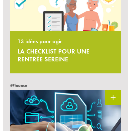
13 idées pour agir
LA CHECKLIST POUR UNE
RENTRÉE SEREINE
#Finance