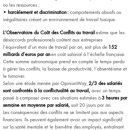
ou les ressources ;
• harcèlement et discrimination :
comportements abusifs ou
inégalitaires créant un environnement de travail toxique.
L’Observatoire du Coût des Conflits au travail
estime que les
désaccords professionnels coûtent aux entreprises
l’équivalent d’un mois de travail par an, soit plus de
152
milliards d’euros par an
en coût salarial à l’échelle française.
Cette somme astronomique prend en compte le temps perdu
à gérer les conflits, la baisse de productivité, l’absentéisme et
le turnover.
Selon une étude menée par OpinionWay,
2/3 des salariés
sont confrontés à la conflictualité au travail,
avec un temps
passé à composer avec ces situations estimées à
3 heures par
semaine en moyenne par salarié,
soit 20 jours par an.
Les conséquences des conflits ne se limitent pas aux aspects
financiers. Ils peuvent également avoir un impact significatif
sur la santé mentale et le bien-être des employés, entraînant