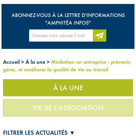
ABONNEZ-VOUS À LA LETTRE D'INFORMATIONS
"AMPHITÉA INFOS"
Accueil
>
À la une
>
Médiation en entreprise : prévenir,
gérer, et améliorer la qualité de vie au travail
À LA UNE
VIE DE L'ASSOCIATION
FILTRER LES ACTUALITÉS ▼