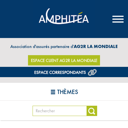
Association d'assurés partenaire d'
AG2R LA MONDIALE
ESPACE CLIENT AG2R LA MONDIALE
THÈMES