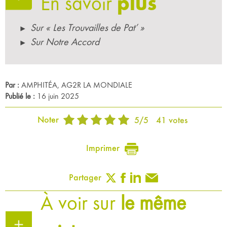
En savoir
plus
Sur « Les Trouvailles de Pat’ »
Sur Notre Accord
Par :
AMPHITÉA, AG2R LA MONDIALE
Publié le :
16 juin 2025
Noter
5
/
5
41
votes
Imprimer
Partager
À voir sur
le même