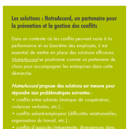
Les solutions : NotreAccord, un partenaire pour
la prévention et la gestion des conflits
Dans un contexte où les conflits peuvent nuire à la
performance et au bien-être des employés, il est
essentiel de mettre en place des solutions efficaces.
NotreAccord
se positionne comme un partenaire de
choix pour accompagner les entreprises dans cette
démarche.
NotreAccord
propose des solutions sur mesure pour
répondre aux problématiques suivantes :
• conflits entre salariés (manque de coopération,
violences verbales, etc.) ;
• conflits salarié-employeur (difficultés relationnelles,
organisation du travail, etc.) ;
• conflits d’associés (mésentente, divergences dans