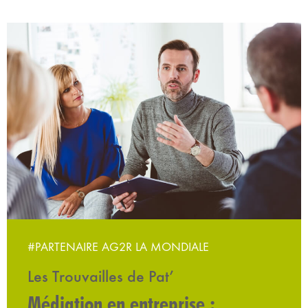
#PARTENAIRE AG2R LA MONDIALE
Les Trouvailles de Pat’
Médiation en entreprise :