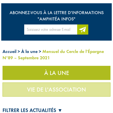
ABONNEZ-VOUS À LA LETTRE D'INFORMATIONS
"AMPHITÉA INFOS"
Accueil
>
À la une
>
Mensuel du Cercle de l’Épargne
N°89 – Septembre 2021
À LA UNE
VIE DE L'ASSOCIATION
FILTRER LES ACTUALITÉS ▼