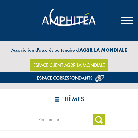
Association d'assurés partenaire d'
AG2R LA MONDIALE
ESPACE CLIENT AG2R LA MONDIALE
THÈMES