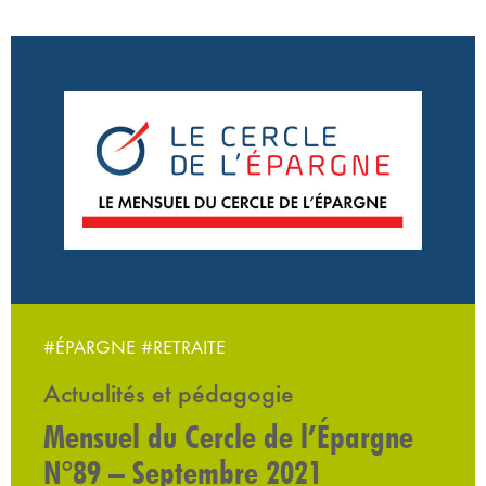
#ÉPARGNE
#RETRAITE
Actualités et pédagogie
Mensuel du Cercle de l’Épargne
N°89 – Septembre 2021