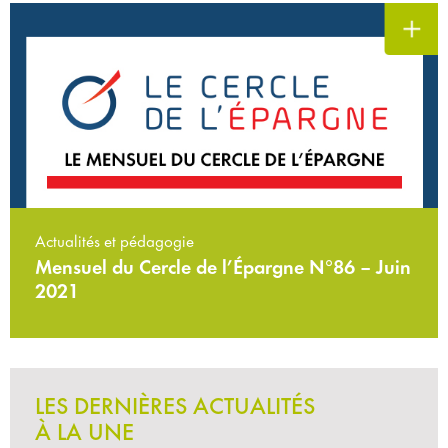
Actualités et pédagogie
Mensuel du Cercle de l’Épargne N°86 – Juin
2021
LES DERNIÈRES ACTUALITÉS
À LA UNE