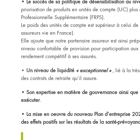
• Le succès de sa politique de désensibilisation au niv
priorisation de produits en unités de compte (UC) plus e
Professionnelle Supplémentaire (FRPS).
Le poids des unités de compte est supérieur à celui 
assureurs vie en France).
Elle ajoute que notre partenaire assureur est ainsi pré
niveau confortable de provision pour participation aux 
rendement compétitif à ses assurés.
•
Un niveau de liquidité
« exceptionnel »
, lié à la tr
des contrats de retraite qu’il assure.
• Son expertise en matière de gouvernance ainsi que s
exécuter
.
• La mise en oeuvre du nouveau Plan d’entreprise 20
des effets positifs sur les résultats de la santé-prévoyan