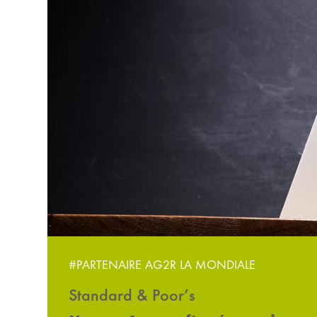
#PARTENAIRE AG2R LA MONDIALE
Standard & Poor’s