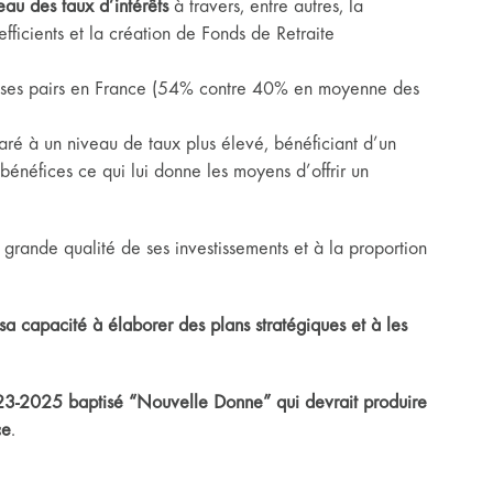
eau des taux d’intérêts
à travers, entre autres, la
fficients et la création de Fonds de Retraite
de ses pairs en France (54% contre 40% en moyenne des
paré à un niveau de taux plus élevé, bénéficiant d’un
bénéfices ce qui lui donne les moyens d’offrir un
ès grande qualité de ses investissements et à la proportion
a capacité à élaborer des plans stratégiques et à les
23-2025 baptisé “Nouvelle Donne” qui devrait produire
ce
.