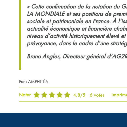
« Cette confirmation de la notation du G
LA MONDIALE et ses positions de premie
sociale et patrimoniale en France. À l
actualité économique et financière chah
niveau d’activité historiquement élevé et 
prévoyance, dans le cadre d’une stratég
Bruno Angles, Directeur général d’A
Par :
AMPHITÉA
Noter
Imprim
4.8
/
5
6
votes