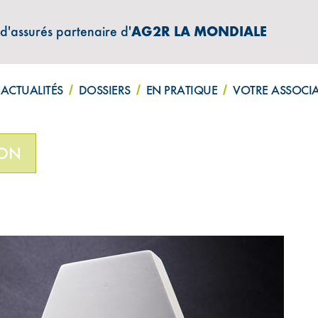
 d'assurés partenaire d'
AG2R LA MONDIALE
ATIONS "AMPHITÉA INFOS"
ACTUALITÉS
DOSSIERS
EN PRATIQUE
VOTRE ASSOCI
 seconde année consécutive
ION