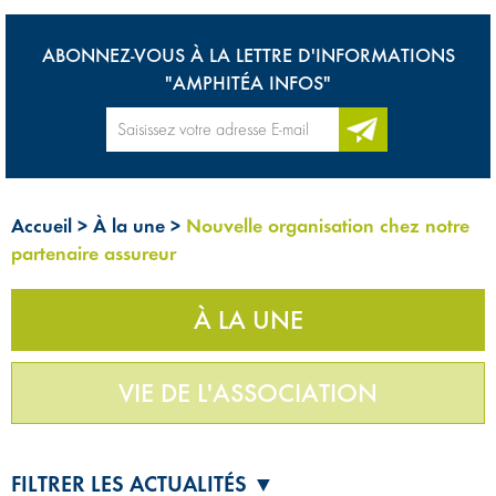
ABONNEZ-VOUS À LA LETTRE D'INFORMATIONS
"AMPHITÉA INFOS"
Accueil
>
À la une
>
Nouvelle organisation chez notre
partenaire assureur
À LA UNE
VIE DE L'ASSOCIATION
FILTRER LES ACTUALITÉS ▼