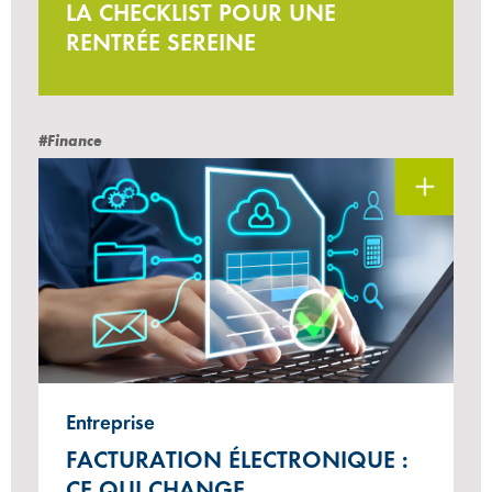
LA CHECKLIST POUR UNE
RENTRÉE SEREINE
#Finance
Entreprise
FACTURATION ÉLECTRONIQUE :
CE QUI CHANGE