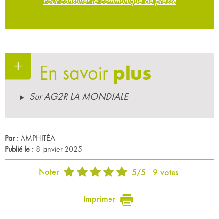
Pour consulter le communiqué de presse
En savoir
plus
Sur AG2R LA MONDIALE
Par :
AMPHITÉA
Publié le :
8 janvier 2025
Noter
5
/
5
9
votes
Imprimer