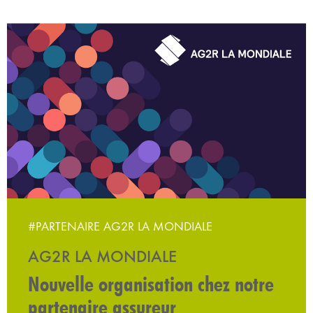
#PARTENAIRE AG2R LA MONDIALE
AG2R LA MONDIALE
Nouvelle organisation chez notre
partenaire assureur