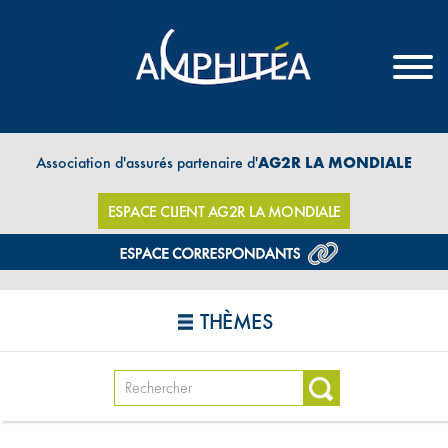
Association d'assurés partenaire d'
AG2R LA MONDIALE
ESPACE CLIENT AG2R LA MONDIALE
THÈMES