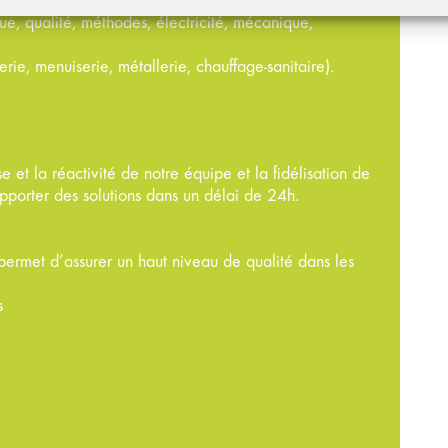
ilité, gestion).
que, qualité, méthodes, électricité, mécanique,
ie, menuiserie, métallerie, chauffage-sanitaire).
e et la réactivité de notre équipe et la fidélisation de
porter des solutions dans un délai de 24h.
rmet d’assurer un haut niveau de qualité dans les
s