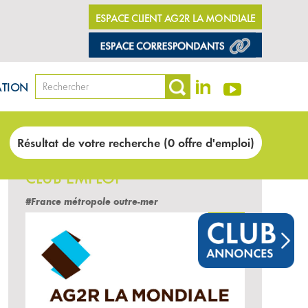
ESPACE CLIENT AG2R LA MONDIALE
ATION
Résultat de votre recherche (0 offre d'emploi)
LES DERNIÈRES OFFRES DU
CLUB EMPLOI
#France métropole outre-mer