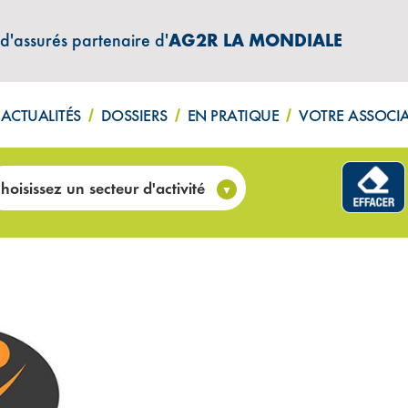
 d'assurés partenaire d'
AG2R LA MONDIALE
ACTUALITÉS
DOSSIERS
EN PRATIQUE
VOTRE ASSOCI
DT – Agence d’intérim et de recrutement (67)
hoisissez un secteur d'activité