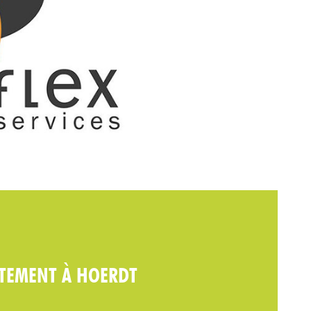
UTEMENT À HOERDT