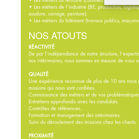
• Les métiers du tertiaire (commercial, ADV, comptab
•
Les métiers de l’industrie (BE, production, logisti
soudure, usinage, peinture).
• Les métiers du bâtiment (travaux publics, maçonner
NOS ATOUTS
RÉACTIVITÉ
De par l’indépendance de notre structure, l’expertis
nos intérimaires, nous sommes en mesure de vous ap
QUALITÉ
Une expérience reconnue de plus de 10 ans nous pe
missions qui nous sont confiées.
Connaissance des métiers et de vos problématique
Entretiens approfondis avec les candidats.
Contrôles de références.
Formation et management des intérimaires.
Suivi du déroulement des missions chez les clients
PROXIMITÉ