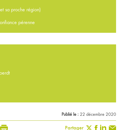
et sa proche région)
confiance pérenne
oerdt
Publié le :
22 décembre 2020
Partager