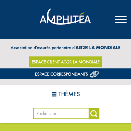
Association d'assurés partenaire d'
AG2R LA MONDIALE
ESPACE CLIENT AG2R LA MONDIALE
THÈMES