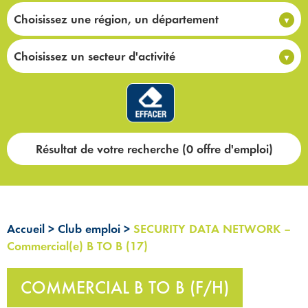
Choisissez une région, un département
Choisissez un secteur d'activité
Résultat de votre recherche (0 offre d'emploi)
Accueil
>
Club emploi
>
SECURITY DATA NETWORK –
Commercial(e) B TO B (17)
COMMERCIAL B TO B (F/H)