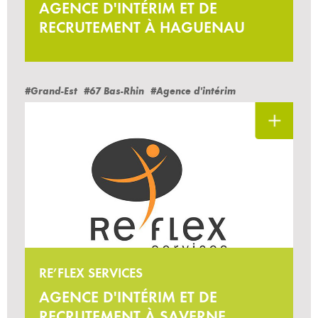
AGENCE D'INTÉRIM ET DE
RECRUTEMENT À HAGUENAU
#Grand-Est
#67 Bas-Rhin
#Agence d'intérim
RE’FLEX SERVICES
AGENCE D'INTÉRIM ET DE
RECRUTEMENT À SAVERNE