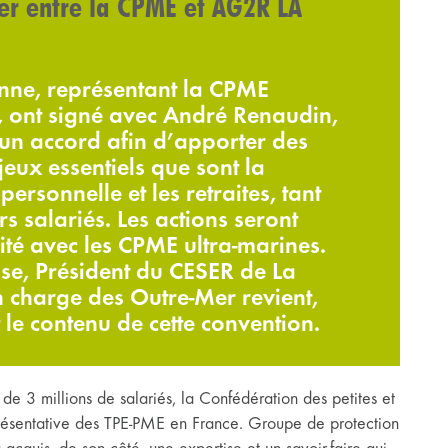
er entre la CPME et AG2R LA
enne, représentant la CPME
ont signé avec André Renaudin,
n accord afin d’apporter des
jeux essentiels que sont la
personnelle et les retraites, tant
 salariés. Les actions seront
ité avec les CPME ultra-marines.
se, Président du CESER de La
charge des Outre-Mer revient,
t le contenu de cette convention.
 3 millions de salariés, la Confédération des petites et
résentative des TPE-PME en France. Groupe de protection