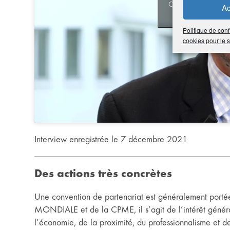
Cliquez pour accepter
Ac
activer
Politique de conf
cookies pour le
Interview enregistrée le 7 décembre 2021
Des actions très concrètes
Une convention de partenariat est généralement porté
MONDIALE et de la CPME, il s’agit de l’intérêt généra
l’économie, de la proximité, du professionnalisme et de 