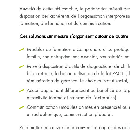
Au-delà de cette philosophie, le partenariat prévoit des
disposition des adhérents de l’organisation interprofess
formation, d’information et de communication.
Ces solutions sur mesure s’organisent autour de quatre 
Modules de formation « Comprendre et se protéger c
famille, son entreprise, ses associés, ses salariés, 
Mise à disposition d’outils de diagnostic et de chiff
bilan retraite, la bonne utilisation de la loi PACTE,
rémunération de gérance, le choix du statut social, 
Accompagnement différenciant au bénéfice de la p
attractivité interne et externe de l’entreprise)
Communication (modules animés en présenciel ou e
et radiophonique, communication globale).
Pour mettre en œuvre cette convention auprès des 