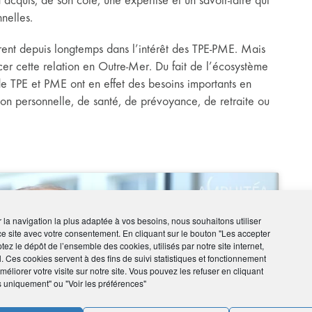
quis, de son côté, une expertise et un savoir-faire qui
nelles.
borent depuis longtemps dans l’intérêt des TPE-PME. Mais
cer cette relation en Outre-Mer. Du fait de l’écosystème
s de TPE et PME ont en effet des besoins importants en
tion personnelle, de santé, de prévoyance, de retraite ou
ir la navigation la plus adaptée à vos besoins, nous souhaitons utiliser
ce site avec votre consentement. En cliquant sur le bouton "Les accepter
tez le dépôt de l’ensemble des cookies, utilisés par notre site internet,
l. Ces cookies servent à des fins de suivi statistiques et fonctionnement
éliorer votre visite sur notre site. Vous pouvez les refuser en cliquant
s uniquement" ou "Voir les préférences"