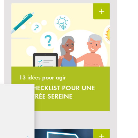
13 idées pour agir
LA CHECKLIST POUR UNE
RENTRÉE SEREINE
#Finance