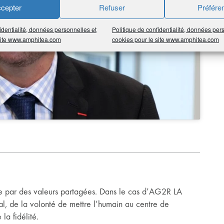
 les cookies marketing et
cepter
Refuser
Préfére
 ce contenu
identialité, données personnelles et
Politique de confidentialité, données per
 site www.amphitea.com
cookies pour le site www.amphitea.com
e par des valeurs partagées. Dans le cas d’AG2R LA
l, de la volonté de mettre l’humain au centre de
la fidélité.