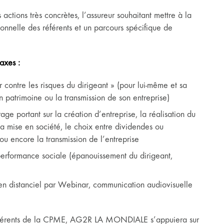
 actions très concrètes, l’assureur souhaitant mettre à la
ionnelle des référents et un parcours spécifique de
axes :
ontre les risques du dirigeant » (pour lui-même et sa
son patrimoine ou la transmission de son entreprise)
rage portant sur la création d’entreprise, la réalisation du
 la mise en société, le choix entre dividendes ou
ou encore la transmission de l’entreprise
erformance sociale (épanouissement du dirigeant,
n distanciel par Webinar, communication audiovisuelle
adhérents de la CPME, AG2R LA MONDIALE s’appuiera sur