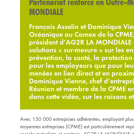
Partenariat renforcé en Outre-M
MONDIALE
François Asselin et Dominique Vi
Océanique au Comex de la CPME, 
président d’AG2R LA MONDIALE u
solutions « sur-mesure » sur les en
prévention, la santé, la protection 
pour les employeurs que pour leurs
menées en lien direct et en proxim
Dominique Vienne, chef d’entrepri
Réunion et membre de la CPME en 
dans cette vidéo, sur les raisons e
Avec 150 000 entreprises adhérentes, employant plus de
moyennes entreprises (CPME) est particulièrement rep