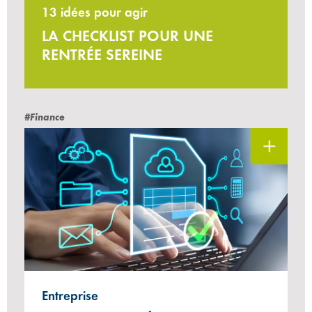
13 idées pour agir
LA CHECKLIST POUR UNE
RENTRÉE SEREINE
#Finance
Entreprise