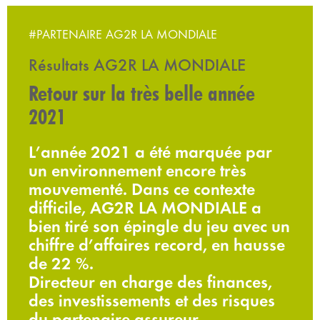
#PARTENAIRE AG2R LA MONDIALE
Résultats AG2R LA MONDIALE
Retour sur la très belle année
2021
L’année 2021 a été marquée par
un environnement encore très
mouvementé. Dans ce contexte
difficile, AG2R LA MONDIALE a
bien tiré son épingle du jeu avec un
chiffre d’affaires record, en hausse
de 22 %.
Directeur en charge des finances,
des investissements et des risques
du partenaire assureur