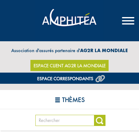
Association d'assurés partenaire d'
AG2R LA MONDIALE
ESPACE CLIENT AG2R LA MONDIALE
THÈMES