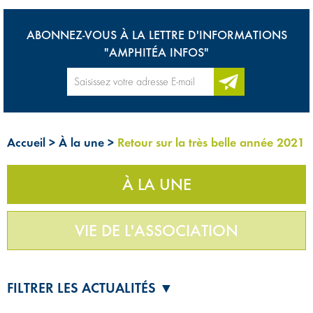
ABONNEZ-VOUS À LA LETTRE D'INFORMATIONS
"AMPHITÉA INFOS"
Accueil
>
À la une
>
Retour sur la très belle année 2021
À LA UNE
VIE DE L'ASSOCIATION
FILTRER LES ACTUALITÉS ▼