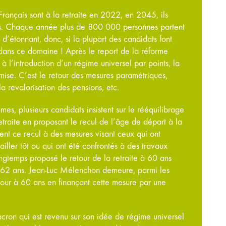
Français sont à la retraite en 2022, en 2045, ils
ns. Chaque année plus de 800 000 personnes partent
n d’étonnant, donc, si la plupart des candidats font
 dans ce domaine ! Après le report de la réforme
 à l’introduction d’un régime universel par points, la
mise. C’est le retour des mesures paramétriques,
la revalorisation des pensions, etc.
es, plusieurs candidats insistent sur le rééquilibrage
traite en proposant le recul de l’âge de départ à la
cient ce recul à des mesures visant ceux qui ont
ller tôt ou qui ont été confrontés à des travaux
ongtemps proposé le retour de la retraite à 60 ans
 62 ans. Jean-Luc Mélenchon demeure, parmi les
etour à 60 ans en finançant cette mesure par une
on qui est revenu sur son idée de régime universel