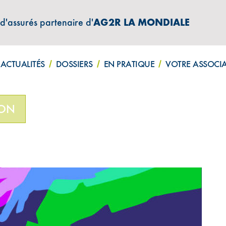
 d'assurés partenaire d'
AG2R LA MONDIALE
ATIONS "AMPHITÉA INFOS"
ACTUALITÉS
DOSSIERS
EN PRATIQUE
VOTRE ASSOCI
es candidats
ION