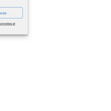
nces
sonnelles et