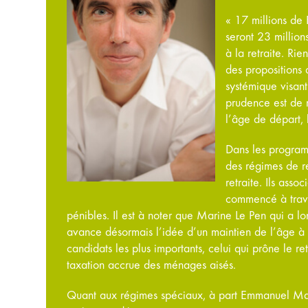
« 17 millions de 
seront 23 millio
à la retraite. Rie
des propositions
systémique visant
prudence est de 
l’âge de départ, 
Dans les programm
des régimes de re
retraite. Ils asso
commencé à travai
pénibles. Il est à noter que Marine Le Pen qui a l
avance désormais l’idée d’un maintien de l’âge à
candidats les plus importants, celui qui prône le r
taxation accrue des ménages aisés.
Quant aux régimes spéciaux, à part Emmanuel Macr