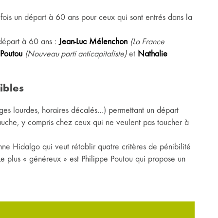
ois un départ à 60 ans pour ceux qui sont entrés dans la
départ à 60 ans :
Jean-Luc Mélenchon
(La France
 Poutou
(Nouveau parti anticapitaliste)
et
Nathalie
ibles
rges lourdes, horaires décalés…) permettant un départ
auche, y compris chez ceux qui ne veulent pas toucher à
nne Hidalgo qui veut rétablir quatre critères de pénibilité
plus « généreux » est Philippe Poutou qui propose un