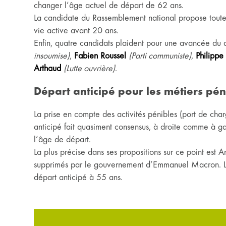
changer l’âge actuel de départ de 62 ans.
La candidate du Rassemblement national propose toutef
vie active avant 20 ans.
Enfin, quatre candidats plaident pour une avancée du 
insoumise)
,
Fabien Roussel
(Parti communiste)
,
Philippe
Arthaud
(Lutte ouvrière)
.
Départ anticipé pour les métiers pén
La prise en compte des activités pénibles (port de cha
anticipé fait quasiment consensus, à droite comme à g
l’âge de départ.
La plus précise dans ses propositions sur ce point est A
supprimés par le gouvernement d’Emmanuel Macron. Le 
départ anticipé à 55 ans.