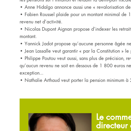
• Anne Hidalgo annonce aussi une « revalorisation des 
• Fabien Roussel plaide pour un montant minimal de 1
revenu net d’activité.
• Nicolas Dupont Aignan propose d’indexer les retraite
montant.
• Yannick Jadot propose qu’aucune personne âgée ne 
• Jean Lassalle veut garantir « par la Constitution » le 
• Philippe Poutou veut aussi, sans plus de précision, r
qu’aucun revenu ne soit en dessous de 1 800 euros net
exception…
• Nathalie Arthaud veut porter la pension minimum à 
Le commen
directeur