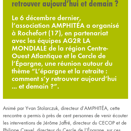
retrouver aujourd’hui et demain ?
Le 6 décembre dernier,
l’association AMPHITÉA a organisé
à Rochefort (17), en partenariat
avec les équipes AG2R LA
MONDIALE de la région Centre-
Ouest Atlantique et le Cercle de
l’Épargne, une réunion autour du
thème “L’épargne et la retraite :
comment s’y retrouver aujourd’hui
... et demain ?”.
Animé par Yvan Stolarczuk, directeur d’AMPHITÉA, cette
rencontre a permis à près de cent personnes de venir écouter
les interventions de Jérôme Jaffré, directeur du CECOP et de
Philippe Crevel, directeur du Cercle de l’Épargne, sur ces