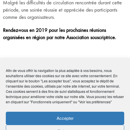
Malgré les difficultés de circulation rencontrée durant cette
période, une soirée réussie et appréciée des participants
comme des organisateurs.
Rendez-vous en 2019 pour les prochaines réunions
organisées en région par notre Association souscriptrice.
Afin de vous offrir la navigation la plus adaptée à vos besoins, nous
souhaitons utiliser des cookies sur ce site avec votre consentement. En
cliquant sur le bouton "Les accepter tous", vous acceptez le dépôt de
En savoir
plus
l’ensemble des cookies, utilisés par notre site internet, sur votre terminal.
Ces cookies servent à des fins de suivi statistiques et fonctionnement
technique pour améliorer votre visite sur notre site. Vous pouvez les refuser
en cliquant sur "Fonctionnels uniquement" ou "Voir les préférences"
Le Cercle de l'Épargne
Accepter
Par :
Jean-Marc Rousson