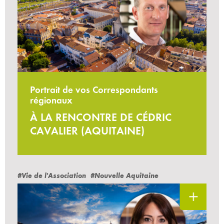
Portrait de vos Correspondants
régionaux
À LA RENCONTRE DE CÉDRIC
CAVALIER (AQUITAINE)
#Vie de l'Association
#Nouvelle Aquitaine