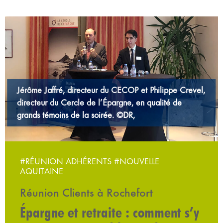
Jérôme Jaffré, directeur du CECOP et Philippe Crevel,
directeur du Cercle de l’Épargne, en qualité de
grands témoins de la soirée. ©DR,
#RÉUNION ADHÉRENTS
#NOUVELLE
AQUITAINE
Réunion Clients à Rochefort
Épargne et retraite : comment s’y