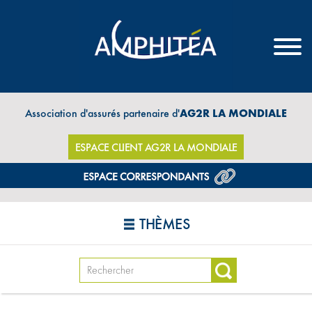
Association d'assurés partenaire d'
AG2R LA MONDIALE
ESPACE CLIENT AG2R LA MONDIALE
THÈMES