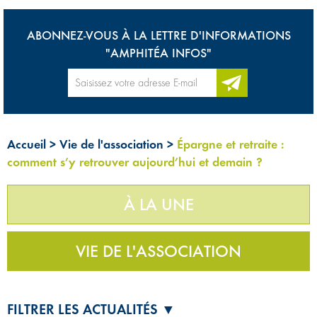
ABONNEZ-VOUS À LA LETTRE D'INFORMATIONS
"AMPHITÉA INFOS"
Accueil
>
Vie de l'association
>
Épargne et retraite :
comment s’y retrouver aujourd’hui et demain ?
À LA UNE
VIE DE L'ASSOCIATION
FILTRER LES ACTUALITÉS ▼