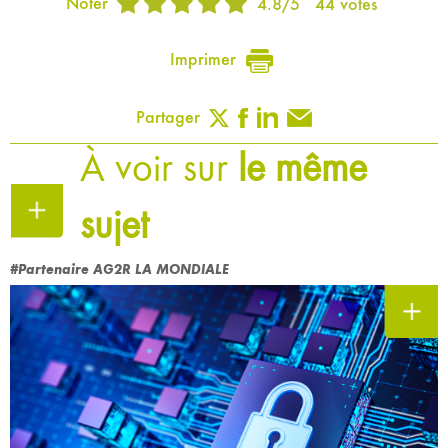
Noter
4.8
/
5
44
votes
Imprimer
Partager
À voir sur
le même
sujet
#Partenaire AG2R LA MONDIALE