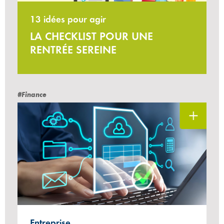
13 idées pour agir
LA CHECKLIST POUR UNE
RENTRÉE SEREINE
#Finance
Entreprise