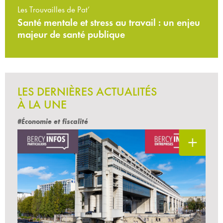
Les Trouvailles de Pat’
Santé mentale et stress au travail : un enjeu
majeur de santé publique
LES DERNIÈRES ACTUALITÉS
À LA UNE
#Économie et fiscalité