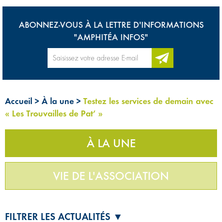
ABONNEZ-VOUS À LA LETTRE D'INFORMATIONS
"AMPHITÉA INFOS"
Accueil
>
À la une
>
Testez les services de demain avec
« Les Trouvailles de Pat’ »
À LA UNE
VIE DE L'ASSOCIATION
FILTRER LES ACTUALITÉS ▼