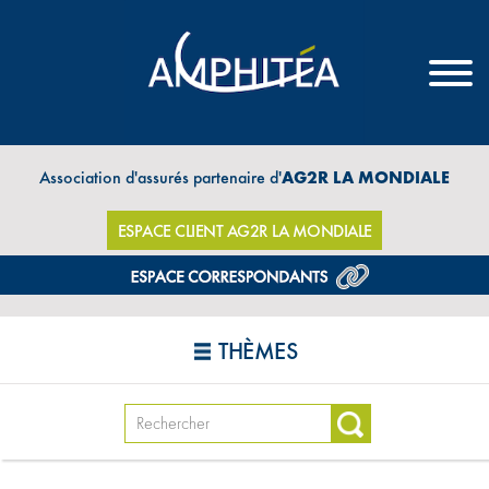
Association d'assurés partenaire d'
AG2R LA MONDIALE
ESPACE CLIENT AG2R LA MONDIALE
THÈMES