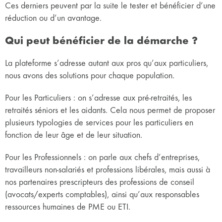
Ces derniers peuvent par la suite le tester et bénéficier d’une
réduction ou d’un avantage.
Qui peut bénéficier de la démarche ?
La plateforme s’adresse autant aux pros qu’aux particuliers,
nous avons des solutions pour chaque population.
Pour les Particuliers : on s’adresse aux pré-retraités, les
retraités séniors et les aidants. Cela nous permet de proposer
plusieurs typologies de services pour les particuliers en
fonction de leur âge et de leur situation.
Pour les Professionnels : on parle aux chefs d’entreprises,
travailleurs non-salariés et professions libérales, mais aussi à
nos partenaires prescripteurs des professions de conseil
(avocats/experts comptables), ainsi qu’aux responsables
ressources humaines de PME ou ETI.