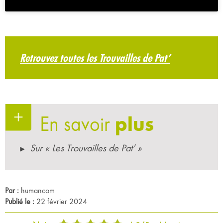
Retrouvez toutes les Trouvailles de Pat’
En savoir
plus
Sur « Les Trouvailles de Pat’ »
Par :
humancom
Publié le :
22 février 2024