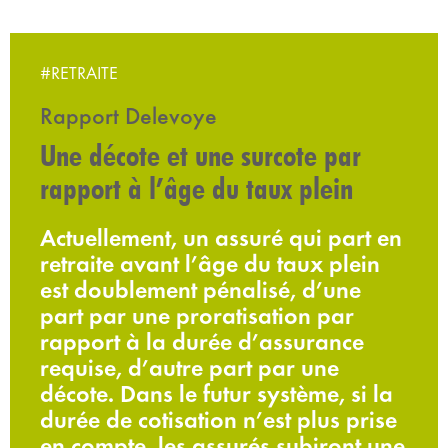
#RETRAITE
Rapport Delevoye
Une décote et une surcote par
rapport à l’âge du taux plein
Actuellement, un assuré qui part en
retraite avant l’âge du taux plein
est doublement pénalisé, d’une
part par une proratisation par
rapport à la durée d’assurance
requise, d’autre part par une
décote. Dans le futur système, si la
durée de cotisation n’est plus prise
en compte, les assurés subiront une