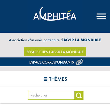
Association d'assurés partenaire d'
AG2R LA MONDIALE
ESPACE CLIENT AG2R LA MONDIALE
THÈMES