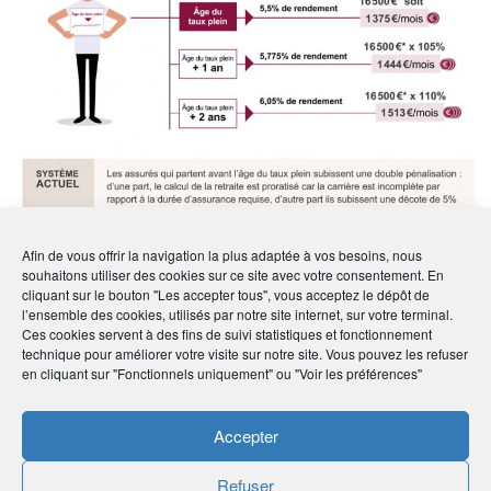
Afin de vous offrir la navigation la plus adaptée à vos besoins, nous
souhaitons utiliser des cookies sur ce site avec votre consentement. En
cliquant sur le bouton "Les accepter tous", vous acceptez le dépôt de
l’ensemble des cookies, utilisés par notre site internet, sur votre terminal.
Ces cookies servent à des fins de suivi statistiques et fonctionnement
technique pour améliorer votre visite sur notre site. Vous pouvez les refuser
en cliquant sur "Fonctionnels uniquement" ou "Voir les préférences"
Accepter
Source : Rapport Delevoye, Juillet 2019
Refuser