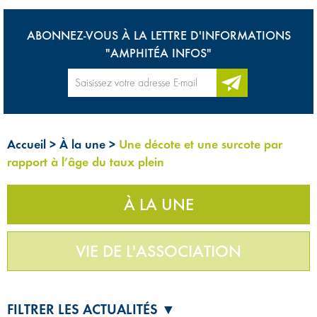
ABONNEZ-VOUS À LA LETTRE D'INFORMATIONS
"AMPHITÉA INFOS"
Accueil
>
À la une
>
Une décote et une surcote par
rapport à l’âge du taux plein
À LA UNE
VIE DE L'ASSOCIATION
FILTRER LES ACTUALITÉS ▼