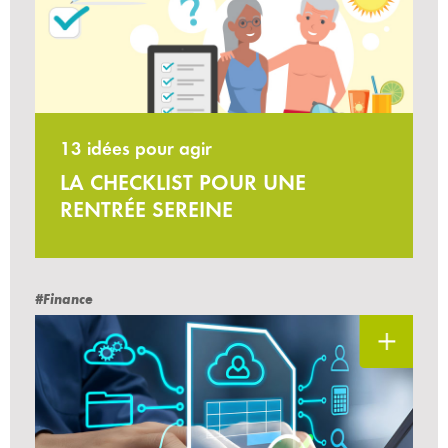
13 idées pour agir
LA CHECKLIST POUR UNE
RENTRÉE SEREINE
#Finance