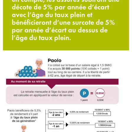
décote de 5% par année d’écart
avec l’âge du taux plein et
bénéficieront d’une surcote de 5%
par année d’écart au dessus de
l’âge du taux plein.