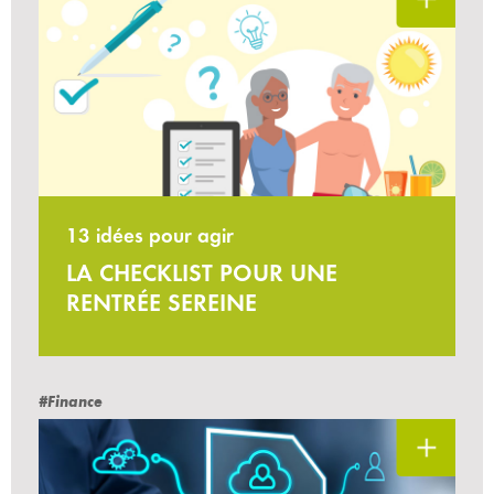
13 idées pour agir
LA CHECKLIST POUR UNE
RENTRÉE SEREINE
#Finance