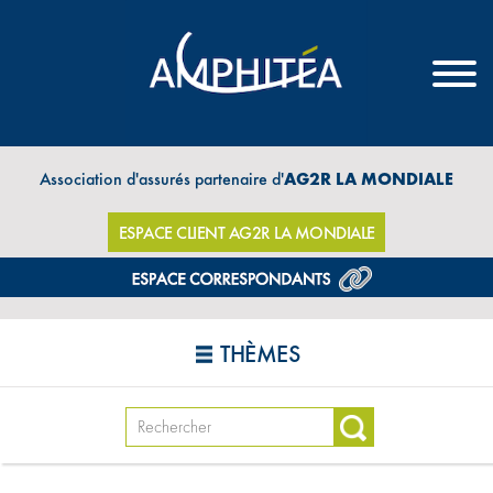
Association d'assurés partenaire d'
AG2R LA MONDIALE
ESPACE CLIENT AG2R LA MONDIALE
THÈMES