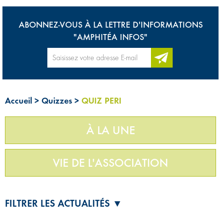
ABONNEZ-VOUS À LA LETTRE D'INFORMATIONS
"AMPHITÉA INFOS"
Accueil
>
Quizzes
>
QUIZ PERI
À LA UNE
VIE DE L'ASSOCIATION
FILTRER LES ACTUALITÉS ▼