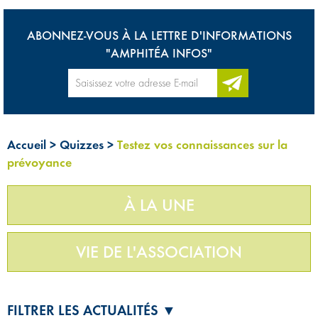
ABONNEZ-VOUS À LA LETTRE D'INFORMATIONS
"AMPHITÉA INFOS"
Accueil
>
Quizzes
>
Testez vos connaissances sur la
prévoyance
À LA UNE
VIE DE L'ASSOCIATION
FILTRER LES ACTUALITÉS ▼