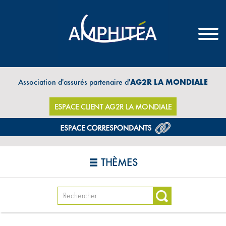
Association d'assurés partenaire d'
AG2R LA MONDIALE
ESPACE CLIENT AG2R LA MONDIALE
THÈMES