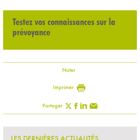
Testez vos connaissances sur la
prévoyance
Noter
Imprimer
Partager
LES DERNIÈRES ACTUALITÉS