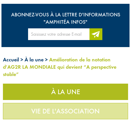
ABONNEZ-VOUS À LA LETTRE D'INFORMATIONS
"AMPHITÉA INFOS"
Accueil
>
À la une
>
Amélioration de la notation
d’AG2R LA MONDIALE qui devient “A perspective
stable”
À LA UNE
VIE DE L'ASSOCIATION