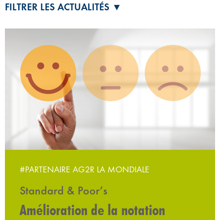
FILTRER LES ACTUALITÉS ▼
#PARTENAIRE AG2R LA MONDIALE
Standard & Poor’s
Amélioration de la notation