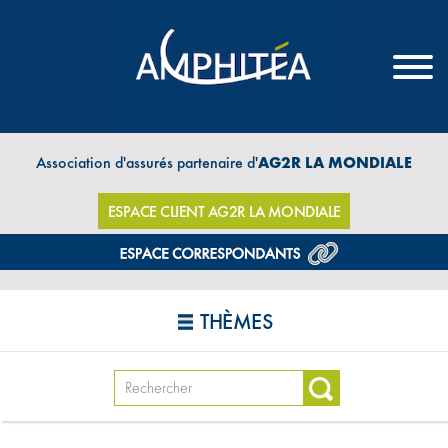
Association d'assurés partenaire d'
AG2R LA MONDIALE
ESPACE CLIENT AG2R LA MONDIALE
THÈMES