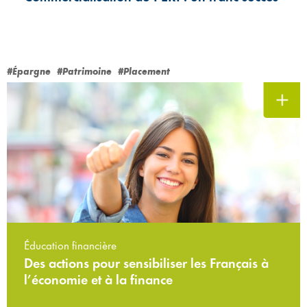
#Épargne
#Patrimoine
#Placement
Éducation financière
Des actions pour sensibiliser les Français à
l’économie et à la finance