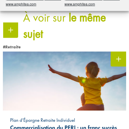
Partager
www.amphitea.com
www.amphitea.com
À voir sur
le même
sujet
#Retraite
Plan d’Épargne Retraite Individuel
Commercialisation du PERI : un franc succès