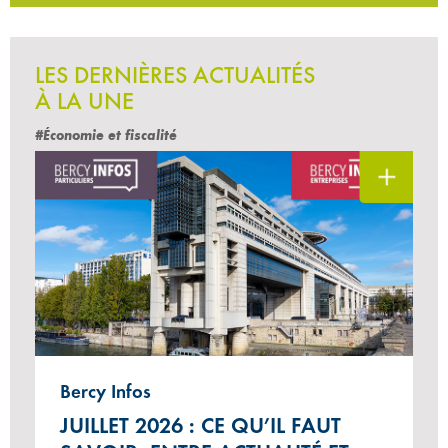
LES DERNIÈRES ACTUALITÉS
À LA UNE
#Économie et fiscalité
Bercy Infos
JUILLET 2026 : CE QU’IL FAUT