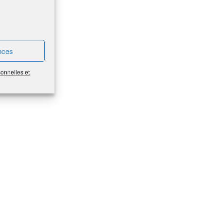
nces
sonnelles et