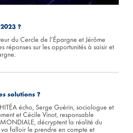
 2023 ?
cteur du Cercle de l’Épargne et Jérôme
 réponses sur les opportunités à saisir et
argne.
es solutions ?
PHITÉA écho, Serge Guérin, sociologue et
sement et Cécile Vinot, responsable
 MONDIALE, décryptent la réalité du
l va falloir le prendre en compte et