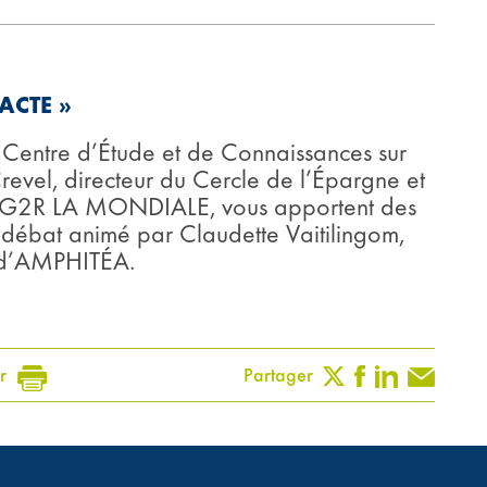
PACTE »
u Centre d’Étude et de Connaissances sur
revel, directeur du Cercle de l’Épargne et
ng AG2R LA MONDIALE, vous apportent des
 débat animé par Claudette Vaitilingom,
e d’AMPHITÉA.
r
Partager