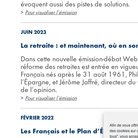
évoquent aussi des pistes de solutions.
>
Pour visualiser l’émission
JUIN 2023
La retraite : et maintenant, où en 
Dans cette nouvelle émission-débat We
réforme des retraites est entrée en vigue
Français nés après le 31 août 1961, Phi
l’Épargne, et Jérôme Jaffré, directeur du 
de l’opinion.
>
Pour visualiser l’émission
FÉVRIER 2022
Afin de vous offr
Les Français et le Plan d’Épargne Ret
des cookies sur 
tous", vous accep