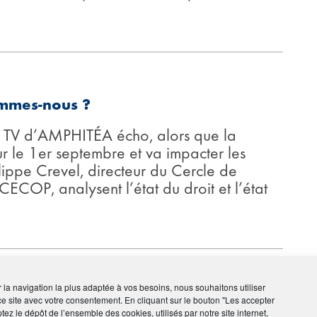
sommes-nous ?
b TV d’AMPHITÉA écho, alors que la
ur le 1er septembre et va impacter les
lippe Crevel, directeur du Cercle de
CECOP, analysent l’état du droit et l’état
ir la navigation la plus adaptée à vos besoins, nous souhaitons utiliser
raite (PER)
ce site avec votre consentement. En cliquant sur le bouton "Les accepter
tez le dépôt de l’ensemble des cookies, utilisés par notre site internet,