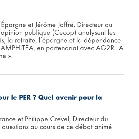
’Épargne et Jérôme Jaffré, Directeur du
l’opinion publique (Cecop) analysent les
s, la retraite, l’épargne et la dépendance
 et AMPHITÉA, en partenariat avec AG2R LA
e ».
our le PER ? Quel avenir pour la
ance et Philippe Crevel, Directeur du
es questions au cours de ce débat animé