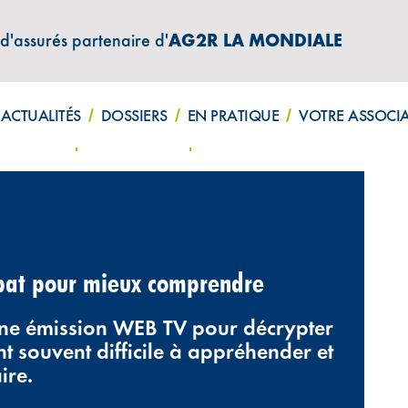
 d'assurés partenaire d'
AG2R LA MONDIALE
ATIONS "AMPHITÉA INFOS"
ACTUALITÉS
DOSSIERS
EN PRATIQUE
VOTRE ASSOCI
ence-débat pour mieux comprendre
bat pour mieux comprendre
une émission WEB TV pour décrypter
 souvent difficile à appréhender et
ire.