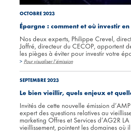
OCTOBRE 2023
Épargne : comment et où investir en
Nos deux experts, Philippe Crevel, dire
Jaffré, directeur du CECOP, apportent des
les pièges à éviter pour investir votre ép
>
Pour visualiser l’émission
SEPTEMBRE 2023
Le bien vieillir, quels enjeux et quell
Invités de cette nouvelle émission d’AM
expert des questions relatives au vieillis
marketing Offres et Services d’AG2R LA
vieillissement, pointent les domaines où i