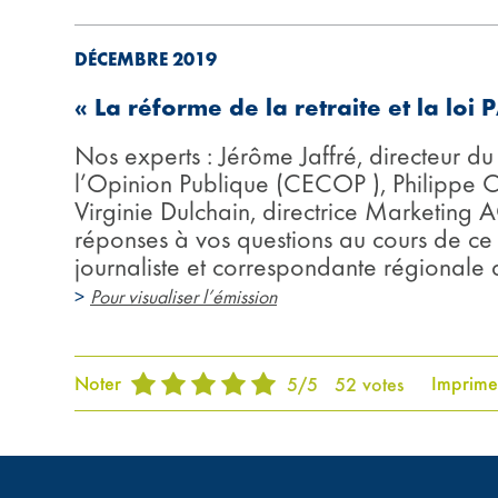
DÉCEMBRE 2019
« La réforme de la retraite et la loi 
Nos experts : Jérôme Jaffré, directeur d
l’Opinion Publique (CECOP ), Philippe C
Virginie Dulchain, directrice Marketi
réponses à vos questions au cours de ce
journaliste et correspondante régional
>
Pour visualiser l’émission
Noter
Imprime
5
/
5
52
votes