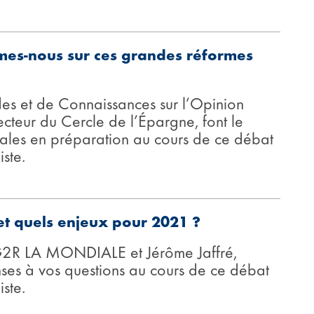
mes-nous sur ces grandes réformes
des et de Connaissances sur l’Opinion
ecteur du Cercle de l’Épargne, font le
iales en préparation au cours de ce débat
ste.
 et quels enjeux pour 2021 ?
G2R LA MONDIALE et Jérôme Jaffré,
ses à vos questions au cours de ce débat
ste.