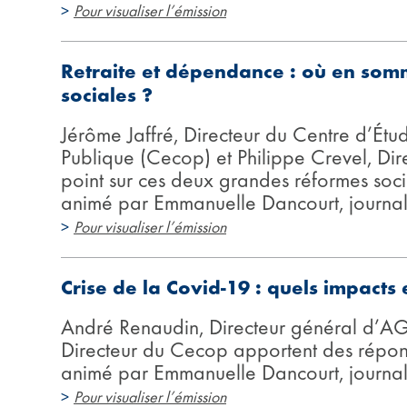
>
Pour visualiser l’émission
Retraite et dépendance : où en som
sociales ?
Jérôme Jaffré, Directeur du Centre d’Étu
Publique (Cecop) et Philippe Crevel, Dir
point sur ces deux grandes réformes soc
animé par Emmanuelle Dancourt, journali
>
Pour visualiser l’émission
Crise de la Covid-19 : quels impacts
André Renaudin, Directeur général d’A
Directeur du Cecop apportent des répon
animé par Emmanuelle Dancourt, journali
>
Pour visualiser l’émission