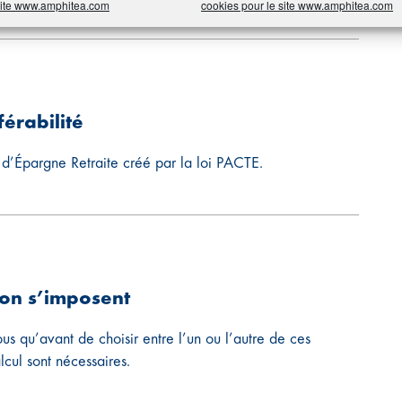
 site www.amphitea.com
cookies pour le site www.amphitea.com
férabilité
an d’Épargne Retraite créé par la loi PACTE.
ion s’imposent
us qu’avant de choisir entre l’un ou l’autre de ces
lcul sont nécessaires.