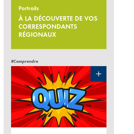
Portraits
À LA DÉCOUVERTE DE VOS
CORRESPONDANTS
RÉGIONAUX
#Comprendre