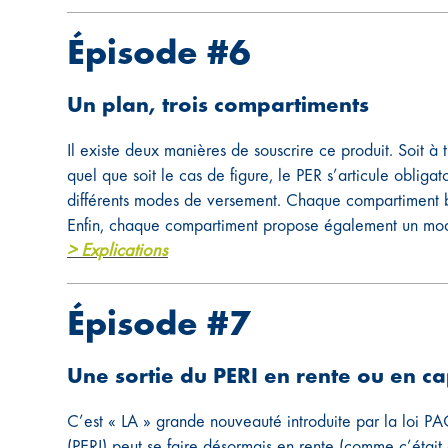
Épisode #6
Un plan, trois compartiments
Il existe deux manières de souscrire ce produit. Soit à t
quel que soit le cas de figure, le PER s’articule obligat
différents modes de versement. Chaque compartiment bén
Enfin, chaque compartiment propose également un mode d
> Explications
Épisode #7
Une sortie du PERI en rente ou en ca
C’est « LA » grande nouveauté introduite par la loi PAC
(PERI) peut se faire désormais en rente (comme c’était 