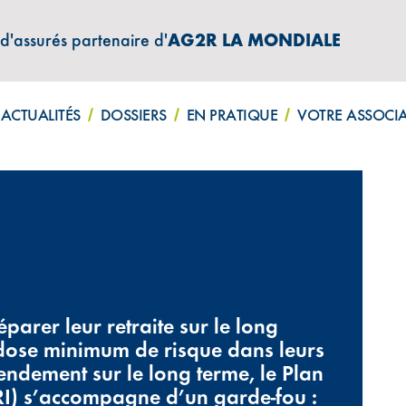
 d'assurés partenaire d'
AG2R LA MONDIALE
ATIONS "AMPHITÉA INFOS"
ACTUALITÉS
DOSSIERS
EN PRATIQUE
VOTRE ASSOCI
éparer leur retraite sur le long
e dose minimum de risque dans leurs
ndement sur le long terme, le Plan
RI) s’accompagne d’un garde-fou :