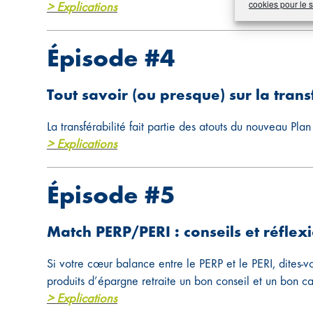
cookies pour le
> Explications
Épisode #4
Tout savoir (ou presque) sur la trans
La transférabilité fait partie des atouts du nouveau Pl
> Explications
Épisode #5
Match PERP/PERI : conseils et réflex
Si votre cœur balance entre le PERP et le PERI, dites-vo
produits d’épargne retraite un bon conseil et un bon ca
> Explications