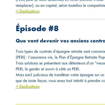
remplacer), ou en capital, selon toutefois le compartime
> Explications
Épisode #8
Que vont devenir vos anciens contra
Trois types de contrats d’épargne retraite sont concern
(PERI) : l’assurance vie, le Plan d’Épargne Retraite Pop
Trois solutions se présentent aux détenteurs d’un “vieux 
PERI, le garder et ouvrir à côté un PERI.
Mais est-il judicieux de transférer votre épargne sur
que de toute façon, vous avez tout intérêt à prendre co
> Explications