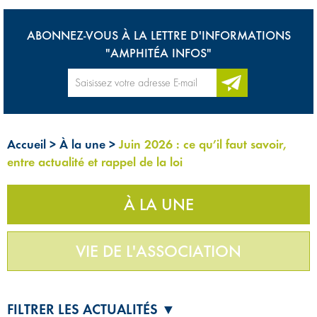
ABONNEZ-VOUS À LA LETTRE D'INFORMATIONS
"AMPHITÉA INFOS"
Accueil
>
À la une
>
Juin 2026 : ce qu’il faut savoir,
entre actualité et rappel de la loi
À LA UNE
VIE DE L'ASSOCIATION
FILTRER LES ACTUALITÉS ▼