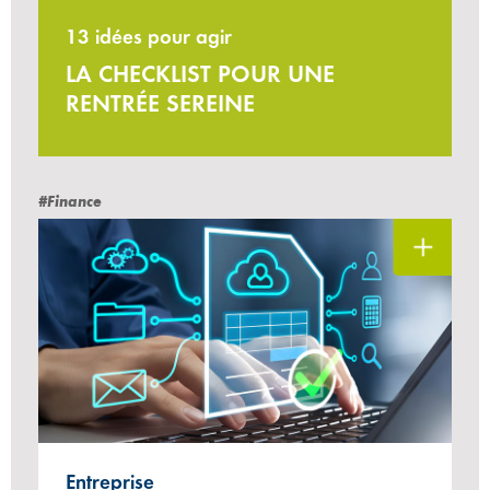
13 idées pour agir
LA CHECKLIST POUR UNE
RENTRÉE SEREINE
#Finance
Entreprise