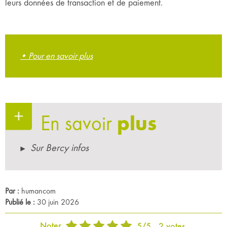
leurs données de transaction et de paiement.
• Pour en savoir plus
En savoir
plus
Sur Bercy infos
Par :
humancom
Publié le :
30 juin 2026
Noter
5
/
5
2
votes