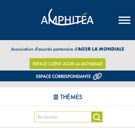
Association d'assurés partenaire d'
AG2R LA MONDIALE
ESPACE CLIENT AG2R LA MONDIALE
THÈMES