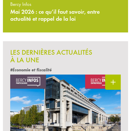
Bercy Infos
Mai 2026 : ce qu’il faut savoir, entre
actualité et rappel de la loi
LES DERNIÈRES ACTUALITÉS
À LA UNE
#Économie et fiscalité