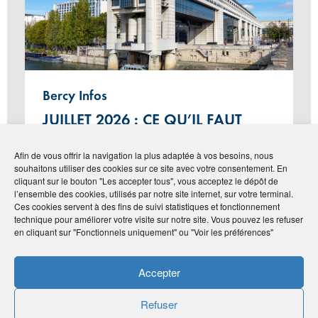
Bercy Infos
JUILLET 2026 : CE QU’IL FAUT
SAVOIR, ENTRE ACTUALITÉ ET
Afin de vous offrir la navigation la plus adaptée à vos besoins, nous
RAPPEL DE LA LOI
souhaitons utiliser des cookies sur ce site avec votre consentement. En
cliquant sur le bouton "Les accepter tous", vous acceptez le dépôt de
l’ensemble des cookies, utilisés par notre site internet, sur votre terminal.
Ces cookies servent à des fins de suivi statistiques et fonctionnement
technique pour améliorer votre visite sur notre site. Vous pouvez les refuser
#Finance
en cliquant sur "Fonctionnels uniquement" ou "Voir les préférences"
Accepter
Refuser