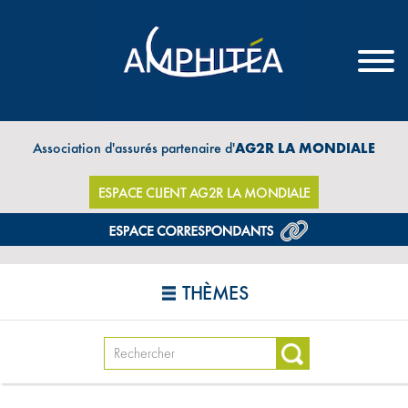
Association d'assurés partenaire d'
AG2R LA MONDIALE
ESPACE CLIENT AG2R LA MONDIALE
THÈMES