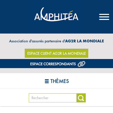
Association d'assurés partenaire d'
AG2R LA MONDIALE
ESPACE CLIENT AG2R LA MONDIALE
THÈMES