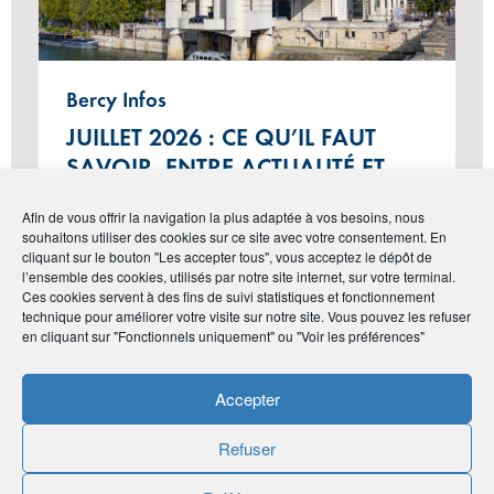
Bercy Infos
JUILLET 2026 : CE QU’IL FAUT
SAVOIR, ENTRE ACTUALITÉ ET
RAPPEL DE LA LOI
Afin de vous offrir la navigation la plus adaptée à vos besoins, nous
souhaitons utiliser des cookies sur ce site avec votre consentement. En
cliquant sur le bouton "Les accepter tous", vous acceptez le dépôt de
l’ensemble des cookies, utilisés par notre site internet, sur votre terminal.
Ces cookies servent à des fins de suivi statistiques et fonctionnement
#Finance
technique pour améliorer votre visite sur notre site. Vous pouvez les refuser
en cliquant sur "Fonctionnels uniquement" ou "Voir les préférences"
Accepter
Refuser