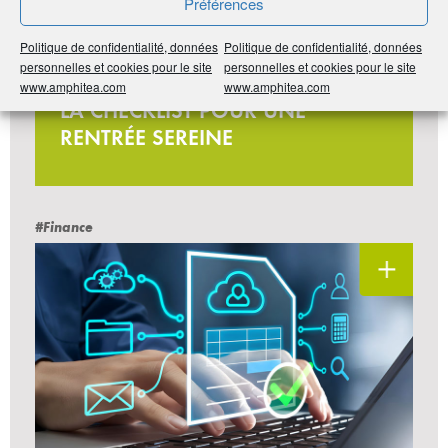
Préférences
Politique de confidentialité, données
Politique de confidentialité, données
personnelles et cookies pour le site
personnelles et cookies pour le site
13 idées pour agir
www.amphitea.com
www.amphitea.com
LA CHECKLIST POUR UNE
RENTRÉE SEREINE
#Finance