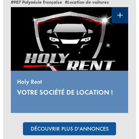
#987 Polynésie française
#Location de voitures
Holy Rent
VOTRE SOCIÉTÉ DE LOCATION !
DÉCOUVRIR PLUS D'ANNONCES