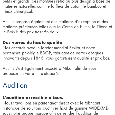
petits et grands, des montures rétro ou plus design à base de
matières naturelles comme la fleur de coton, le bambou et
l’inox chirurgical.
Acuitis propose également des matières d’exception et des
matières précieuses telles que la Corne de buffle, le Titane et
le Bois à des prix très très doux.
Des verres de haute qualité
Nos accords avec le leader mondial Essilor et notre
partenaire privilégié BBGR, fabricant de verres optiques
innovants depuis 1846, vous garantissent qualité et prix bas.
Acuitis s’est également associé à Nikon afin de vous
proposer un verre ultra-élaboré.
Audition
L’audition accessible à tous.
Nous travaillons en partenariat direct avec le fabricant
historique de solutions auditives haut de gamme WIDEXMD
sous notre propre marque afin de rendre l’audition de