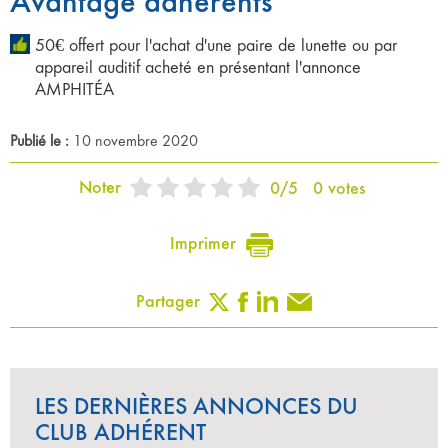
Avantage adhérents
50€ offert pour l'achat d'une paire de lunette ou par
appareil auditif acheté en présentant l'annonce
AMPHITÉA
Publié le :
10 novembre 2020
Noter
0
/
5
0
votes
Imprimer
Partager
LES DERNIÈRES ANNONCES DU
CLUB ADHÉRENT