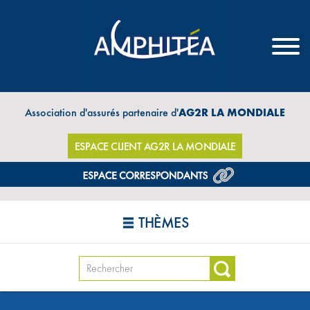
Association d'assurés partenaire d'
AG2R LA MONDIALE
ESPACE CLIENT AG2R LA MONDIALE
THÈMES