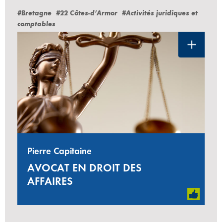
#Bretagne
#22 Côtes-d’Armor
#Activités juridiques et
comptables
Pierre Capitaine
AVOCAT EN DROIT DES
AFFAIRES