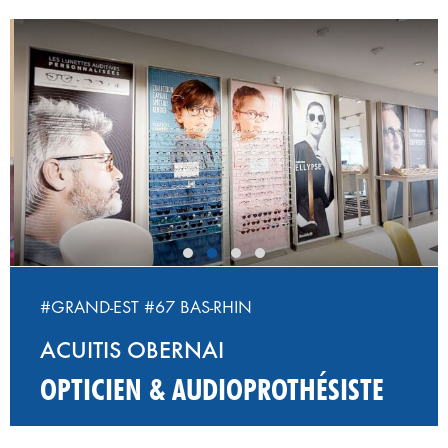
‹
›
#GRAND-EST
#67 BAS-RHIN
ACUITIS OBERNAI
OPTICIEN & AUDIOPROTHÉSISTE