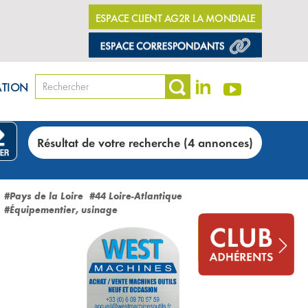
ESPACE CLIENT AG2R LA MONDIALE
ATION
Résultat de votre recherche (4 annonces)
#Pays de la Loire
#44 Loire-Atlantique
#Équipementier, usinage