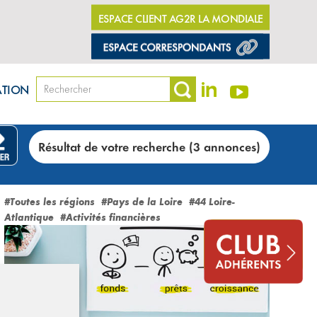
ESPACE CLIENT AG2R LA MONDIALE
ATION
Résultat de votre recherche (3 annonces)
#Toutes les régions
#Pays de la Loire
#44 Loire-
Atlantique
#Activités financières