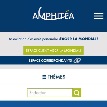
Association d'assurés partenaire d'
AG2R LA MONDIALE
ESPACE CLIENT AG2R LA MONDIALE
THÈMES