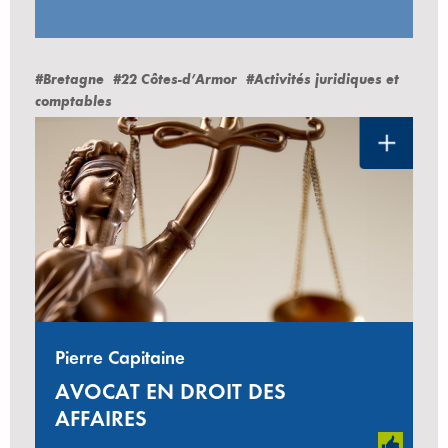
#Bretagne
#22 Côtes-d’Armor
#Activités juridiques et
comptables
Pierre Capitaine
AVOCAT EN DROIT DES
AFFAIRES