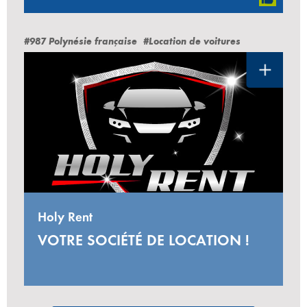
#987 Polynésie française
#Location de voitures
Holy Rent
VOTRE SOCIÉTÉ DE LOCATION !