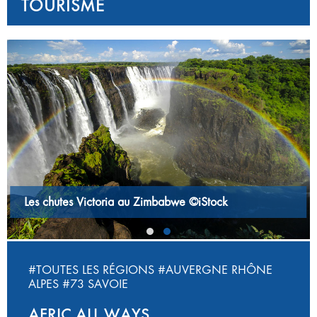
TOURISME
‹
›
Les chutes Victoria au Zimbabwe ©iStock
#TOUTES LES RÉGIONS
#AUVERGNE RHÔNE
ALPES
#73 SAVOIE
AFRIC ALL WAYS