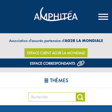
Association d'assurés partenaire d'
AG2R LA MONDIALE
ESPACE CLIENT AG2R LA MONDIALE
THÈMES