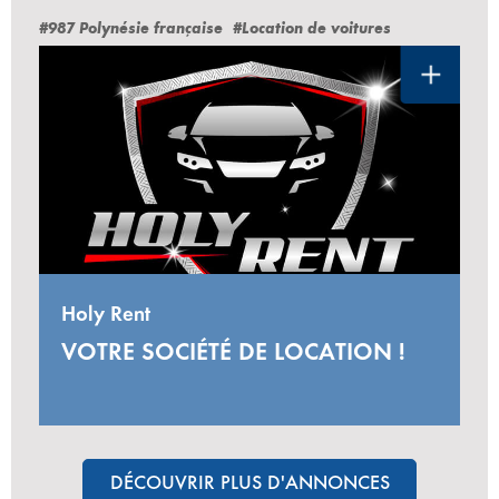
#987 Polynésie française
#Location de voitures
Holy Rent
VOTRE SOCIÉTÉ DE LOCATION !
DÉCOUVRIR PLUS D'ANNONCES