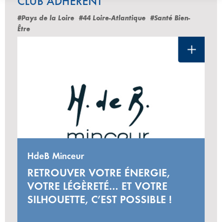
CLUB ADHÉRENT
#Pays de la Loire
#44 Loire-Atlantique
#Santé Bien-
Être
HdeB Minceur
RETROUVER VOTRE ÉNERGIE,
VOTRE LÉGÈRETÉ… ET VOTRE
SILHOUETTE, C’EST POSSIBLE !