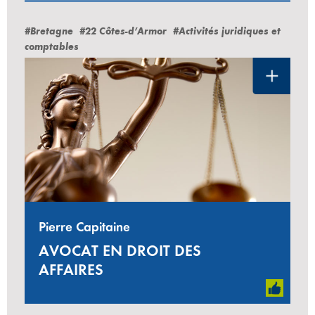
#Bretagne
#22 Côtes-d’Armor
#Activités juridiques et
comptables
Pierre Capitaine
AVOCAT EN DROIT DES
AFFAIRES