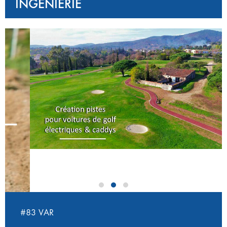
INGÉNIERIE
‹
›
#83 VAR