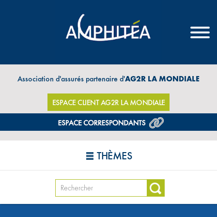
Association d'assurés partenaire d'
AG2R LA MONDIALE
ESPACE CLIENT AG2R LA MONDIALE
THÈMES