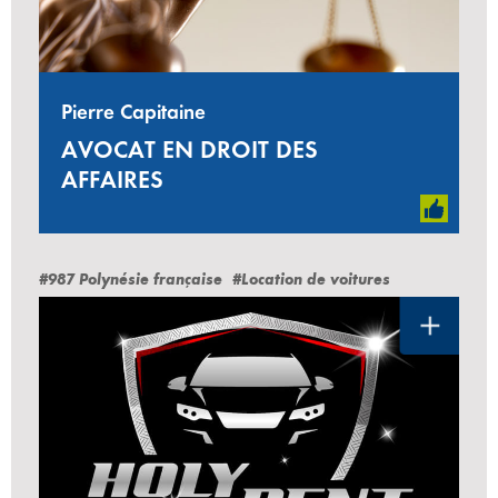
Pierre Capitaine
AVOCAT EN DROIT DES
AFFAIRES
#987 Polynésie française
#Location de voitures