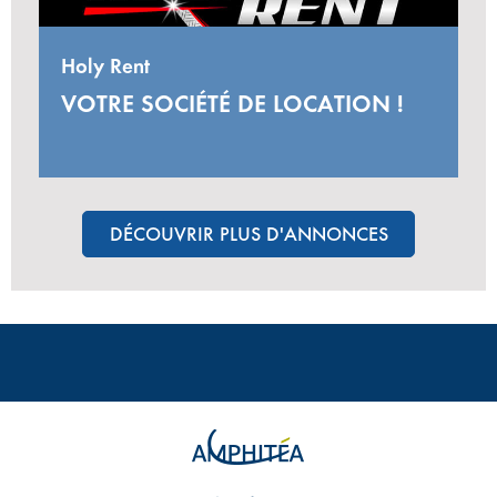
Holy Rent
VOTRE SOCIÉTÉ DE LOCATION !
DÉCOUVRIR PLUS D'ANNONCES