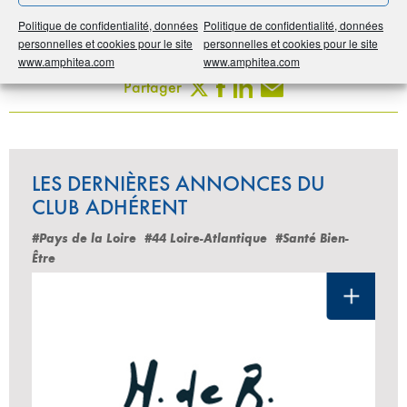
Politique de confidentialité, données
Politique de confidentialité, données
Imprimer
personnelles et cookies pour le site
personnelles et cookies pour le site
www.amphitea.com
www.amphitea.com
Partager
LES DERNIÈRES ANNONCES DU
CLUB ADHÉRENT
#Pays de la Loire
#44 Loire-Atlantique
#Santé Bien-
Être