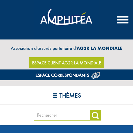
Association d'assurés partenaire d'
AG2R LA MONDIALE
ESPACE CLIENT AG2R LA MONDIALE
THÈMES