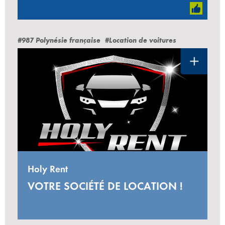
#987 Polynésie française
#Location de voitures
Holy Rent
VOTRE SOCIÉTÉ DE LOCATION !