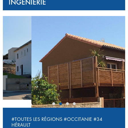
INGÉNIERIE
‹
›
#TOUTES LES RÉGIONS
#OCCITANIE
#34
HÉRAULT