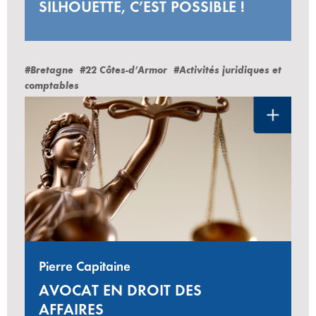
SILHOUETTE, C’EST POSSIBLE !
#Bretagne
#22 Côtes-d’Armor
#Activités juridiques et
comptables
Pierre Capitaine
AVOCAT EN DROIT DES
AFFAIRES